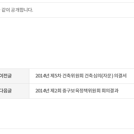
 같이 공개합니다.
이전글
2014년 제5차 건축위원회 건축심의(자문) 의결서
다음글
2014년 제2회 중구보육정책위원회 회의결과