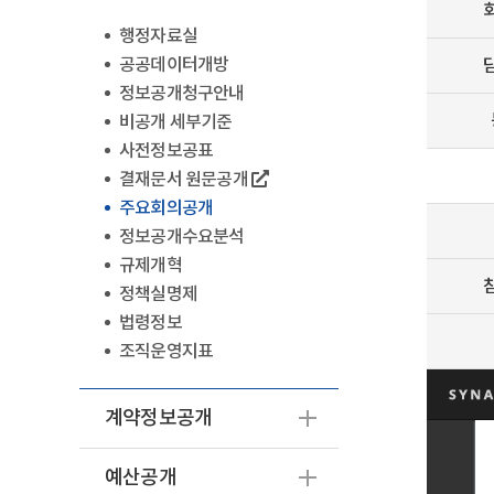
행정자료실
공공데이터개방
정보공개청구안내
비공개 세부기준
사전정보공표
결재문서 원문공개
주요회의공개
정보공개수요분석
규제개혁
정책실명제
법령정보
조직운영지표
계약정보공개
예산공개