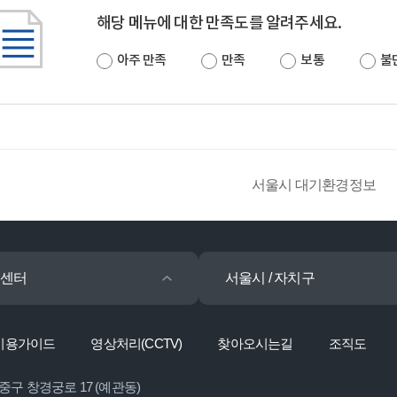
해당 메뉴에 대한 만족도를 알려주세요.
아주 만족
만족
보통
불
서울시 대기환경정보
센터
서울시 / 자치구
이용가이드
영상처리(CCTV)
찾아오시는길
조직도
 중구 창경궁로 17 (예관동)