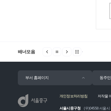
배너모음
부서 홈페이지
동주민
개인정보처리방침
저작물 
서울시중구청
(우)04558 서울시