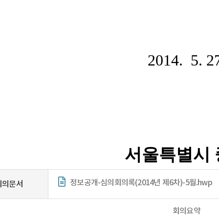
정보공개-심의회의록(2014년 제6차)-5월.hwp
회의문서
회의요약