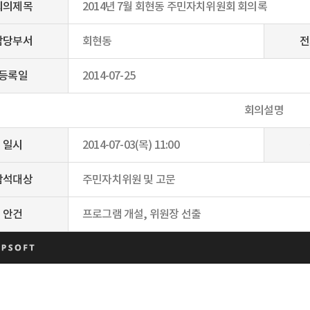
회의제목
2014년 7월 회현동 주민자치위원회 회의록
담당부서
회현동
전
등록일
2014-07-25
회의설명
일시
2014-07-03(목) 11:00
참석대상
주민자치위원 및 고문
안건
프로그램 개설, 위원장 선출