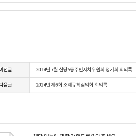
이전글
2014년 7월 신당5동주민자치위원회 정기회 회의록
다음글
2014년 제6회 조례규칙심의회 회의록