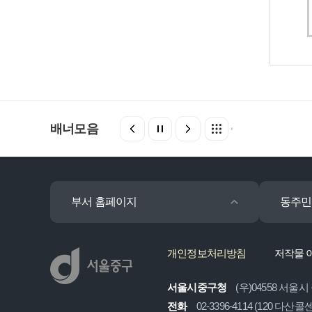
배너모음
부서 홈페이지
동주민
개인정보처리방침
저작물 
서울시중구청
(우)04558 서울시
전화
02-3396-4114 (120 다산