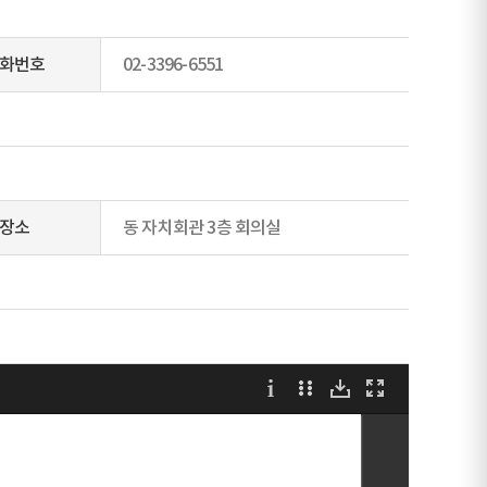
화번호
02-3396-6551
장소
동 자치회관 3층 회의실