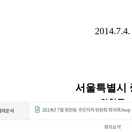
2014년 7월 회현동 주민자치위원회 회의록.hwp
회의문서
회의요약