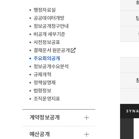
행정자료실
공공데이터개방
정보공개청구안내
비공개 세부기준
사전정보공표
결재문서 원문공개
주요회의공개
정보공개수요분석
규제개혁
정책실명제
법령정보
조직운영지표
계약정보공개
예산공개