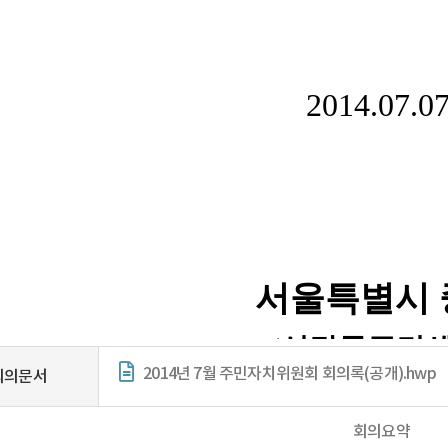
2014년 7월 주민자치위원회 회의록(공개).hwp
회의문서
회의요약