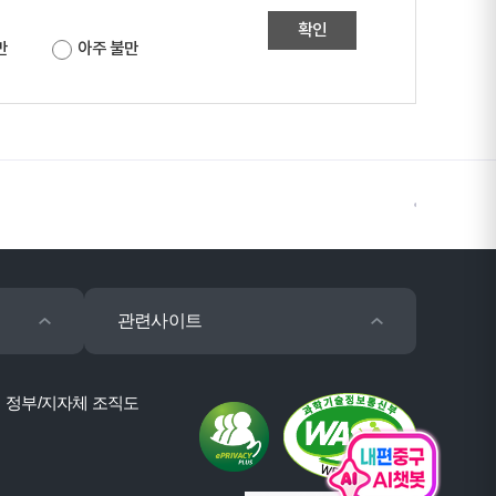
확인
만
아주 불만
관련사이트
정부/지자체 조직도