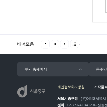
배너모음
부서 홈페이지
동주민
개인정보처리방침
저작물 
서울시중구청
(우)04558 서울시
전화
02-3396-4114 (120 다산