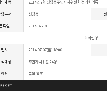
회의제목
2014년 7월 신당동주민자치위원회 정기회의록
담당부서
신당동
전
등록일
2014-07-14
회의설명
일시
2014-07-07(월) 18:00
참석대상
주민자치위원 24명
안건
붙임 참조