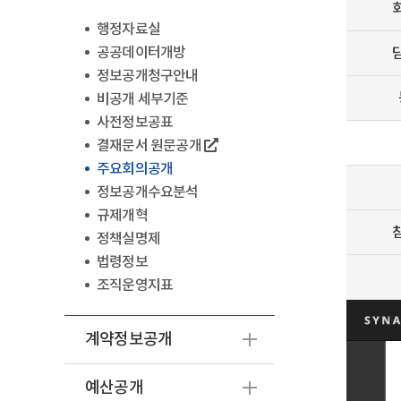
행정자료실
공공데이터개방
정보공개청구안내
비공개 세부기준
사전정보공표
결재문서 원문공개
주요회의공개
정보공개수요분석
규제개혁
정책실명제
법령정보
조직운영지표
계약정보공개
예산공개