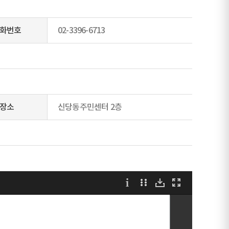
화번호
02-3396-6713
장소
신당동주민센터 2층