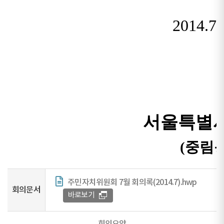
주민자치위원회 7월 회의록(2014.7).hwp
회의문서
바로보기