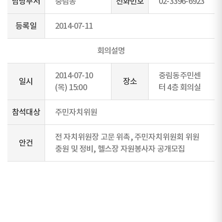
담당부서
중림동
전화번호
02-3396-6923
등록일
2014-07-11
회의설명
2014-07-10
중림동주민센
일시
장소
(목) 15:00
터 4층 회의실
참석대상
주민자치위원
전 자치위원장 고문 위촉, 주민자치위원회 위원
안건
충원 및 정비, 헬스장 자원봉사자 공개모집