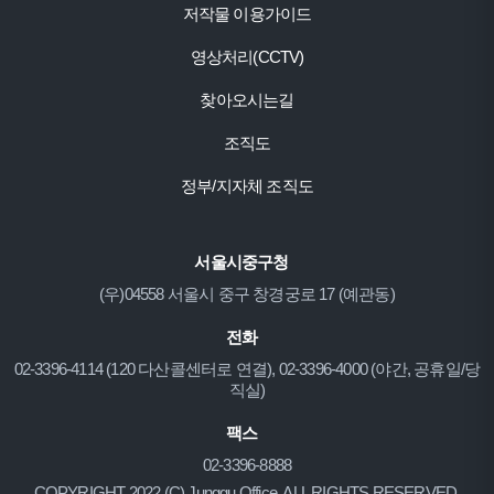
저작물 이용가이드
영상처리(CCTV)
찾아오시는길
조직도
정부/지자체 조직도
서울시중구청
(우)04558 서울시 중구 창경궁로 17 (예관동)
전화
02-3396-4114 (120 다산콜센터로 연결), 02-3396-4000 (야간, 공휴일/당
직실)
팩스
02-3396-8888
COPYRIGHT 2022 (C) Junggu Office. ALL RIGHTS RESERVED.