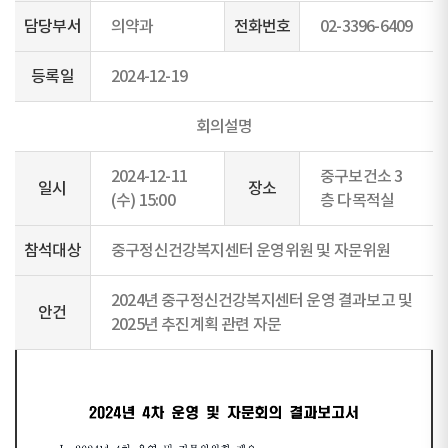
담당부서
의약과
전화번호
02-3396-6409
등록일
2024-12-19
회의설명
2024-12-11
중구보건소 3
일시
장소
(수) 15:00
층 다목적실
참석대상
중구정신건강복지센터 운영위원 및 자문위원
2024년 중구정신건강복지센터 운영 결과보고 및
안건
2025년 추진계획 관련 자문