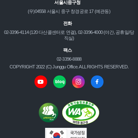
서울시중구청
(우)04558 서울시 중구 창경궁로 17 (예관동)
전화
02-3396-4114 (120 다산콜센터로 연결), 02-3396-4000 (야간, 공휴일/당
직실)
팩스
02-3396-8888
COPYRIGHT 2022 (C) Junggu Office. ALL RIGHTS RESERVED.