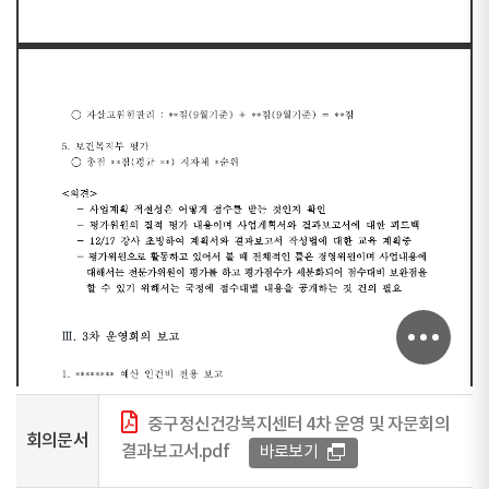
중구정신건강복지센터 4차 운영 및 자문회의
회의문서
결과보고서.pdf
바로보기