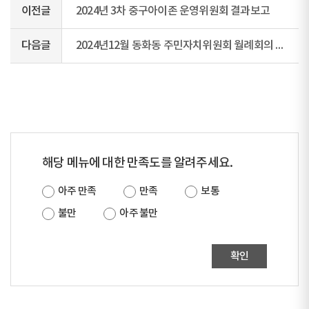
이전글
2024년 3차 중구아이존 운영위원회 결과보고
다음글
2024년12월 동화동 주민자치위원회 월례회의 회의록
해당 메뉴에 대한 만족도를 알려주세요.
아주 만족
만족
보통
불만
아주 불만
확인