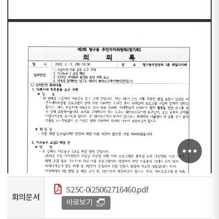
S25C-0i25062716460.pdf
회의문서
바로보기