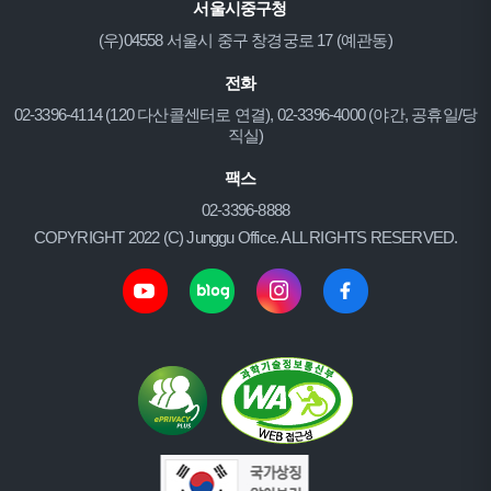
서울시중구청
(우)04558 서울시 중구 창경궁로 17 (예관동)
전화
02-3396-4114 (120 다산콜센터로 연결), 02-3396-4000 (야간, 공휴일/당
직실)
팩스
02-3396-8888
COPYRIGHT 2022 (C) Junggu Office. ALL RIGHTS RESERVED.