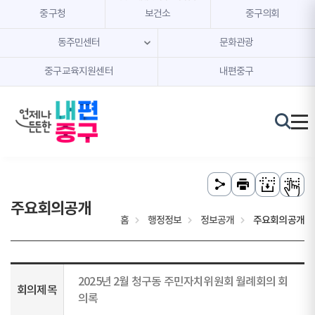
본문 내용 바로가기
주메뉴 바로가기
중구청
보건소
중구의회
동주민센터
문화관광
중구교육지원센터
내편중구
주요회의공개
홈
행정정보
정보공개
주요회의공개
2025년 2월 청구동 주민자치위원회 월례회의 회
회의제목
의록