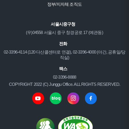
정부/지자체 조직도
서울시중구청
(우)04558 서울시 중구 창경궁로 17 (예관동)
전화
02-3396-4114 (120 다산콜센터로 연결), 02-3396-4000 (야간, 공휴일/당
직실)
팩스
02-3396-8888
COPYRIGHT 2022 (C) Junggu Office. ALL RIGHTS RESERVED.