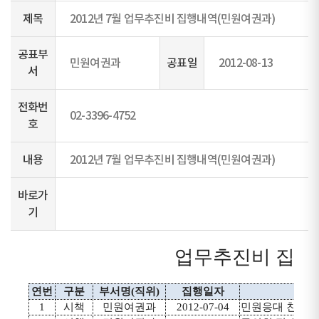
제목
2012년 7월 업무추진비 집행내역(민원여권과)
공표부
민원여권과
공표일
2012-08-13
서
전화번
02-3396-4752
호
내용
2012년 7월 업무추진비 집행내역(민원여권과)
바로가
기