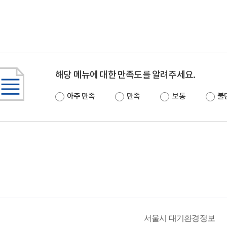
해당 메뉴에 대한 만족도를 알려주세요.
아주 만족
만족
보통
불
서울시 대기환경정보