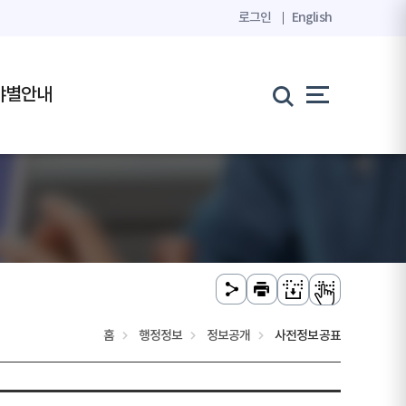
로그인
English
야별안내
홈
행정정보
정보공개
사전정보공표