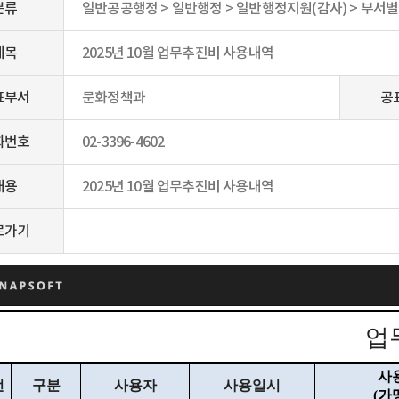
분류
일반공공행정 > 일반행정 > 일반행정지원(감사) > 부서
제목
2025년 10월 업무추진비 사용내역
표부서
문화정책과
공
화번호
02-3396-4602
내용
2025년 10월 업무추진비 사용내역
로가기