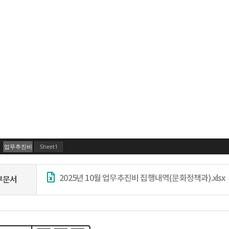
2025년 10월 업무추진비 집행내역(문화정책과).xlsx
부문서