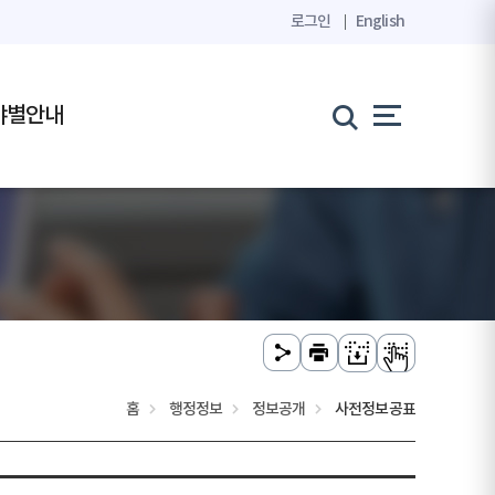
로그인
English
야별안내
홈
행정정보
정보공개
사전정보공표