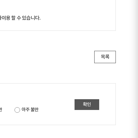
이용 할 수 있습니다.
목록
확인
만
아주 불만