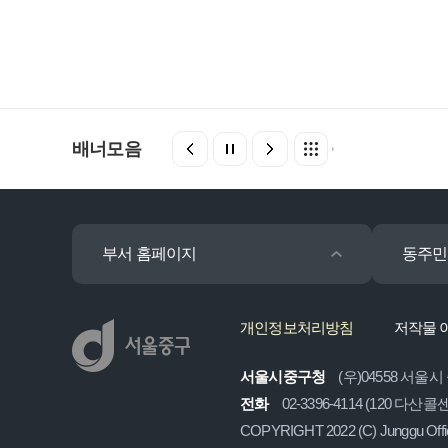
배너모음
부서 홈페이지
동주민
개인정보처리방침
저작물 
서울시중구청
(우)04558 서울시
전화
02-3396-4114 (120 다산
COPYRIGHT 2022 (C) Junggu Off