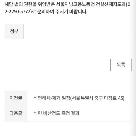
해당 법의 권한을 위임받은 서울지방고용노동청 건설산재지도과(0
2-2250-5772)로 문의하여 주시기 바랍니다.
첨부
목록
이전글
석면해체·제거 일정(서울특별시 중구 마장로 45)
다음글
석면 비산정도 측정 결과