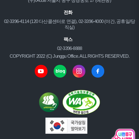
(우)04558 서울시 중구 창경궁로 17 (예관동)
전화
02-3396-4114 (120 다산콜센터로 연결), 02-3396-4000 (야간, 공휴일/당
직실)
팩스
02-3396-8888
COPYRIGHT 2022 (C) Junggu Office. ALL RIGHTS RESERVED.