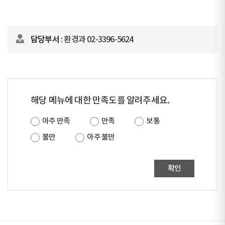
담당부서
: 환경과 02-3396-5624
해당 메뉴에 대한 만족도를 알려주세요.
아주 만족
만족
보통
불만
아주 불만
확인