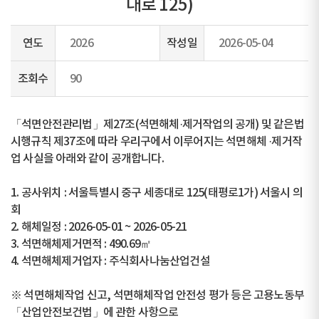
대로 125)
연도
2026
작성일
2026-05-04
조회수
90
「석면안전관리법」제27조(석면해체·제거작업의 공개) 및 같은법
시행규칙 제37조에 따라 우리구에서 이루어지는 석면해체 ·제거작
업 사실을 아래와 같이 공개합니다.
1. 공사위치 : 서울특별시 중구 세종대로 125(태평로1가) 서울시 의
회
2. 해체일정 : 2026-05-01 ~ 2026-05-21
3. 석면해체제거면적 : 490.69㎡
4. 석면해체제거업자 : 주식회사나눔산업건설
※ 석면해체작업 신고, 석면해체작업 안전성 평가 등은 고용노동부
「산업안전보건법」에 관한 사항으로