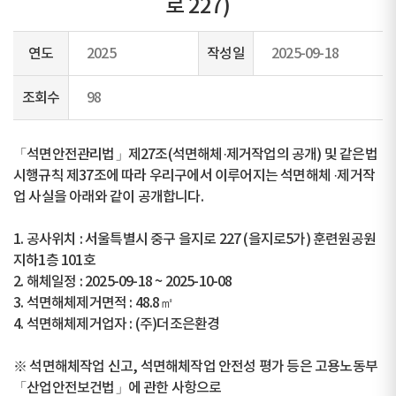
로 227)
연도
2025
작성일
2025-09-18
조회수
98
「석면안전관리법」제27조(석면해체·제거작업의 공개) 및 같은법
시행규칙 제37조에 따라 우리구에서 이루어지는 석면해체 ·제거작
업 사실을 아래와 같이 공개합니다.
1. 공사위치 : 서울특별시 중구 을지로 227 (을지로5가) 훈련원공원
지하1층 101호
2. 해체일정 : 2025-09-18 ~ 2025-10-08
3. 석면해체제거면적 : 48.8㎡
4. 석면해체제거업자 : (주)더조은환경
※ 석면해체작업 신고, 석면해체작업 안전성 평가 등은 고용노동부
「산업안전보건법」에 관한 사항으로