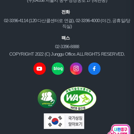
(우)04558 서울시 중구 창경궁로 17 (예관동)
전화
02-3396-4114 (120 다산콜센터로 연결), 02-3396-4000 (야간, 공휴일/당
직실)
팩스
02-3396-8888
COPYRIGHT 2022 (C) Junggu Office. ALL RIGHTS RESERVED.