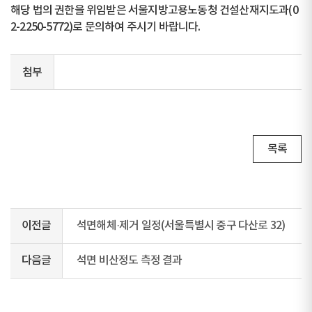
해당 법의 권한을 위임받은 서울지방고용노동청 건설산재지도과(0
2-2250-5772)로 문의하여 주시기 바랍니다.
첨부
목록
이전글
석면해체·제거 일정(서울특별시 중구 다산로 32)
다음글
석면 비산정도 측정 결과