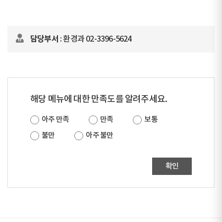
담당부서
: 환경과 02-3396-5624
해당 메뉴에 대한 만족도를 알려주세요.
아주 만족
만족
보통
불만
아주 불만
확인