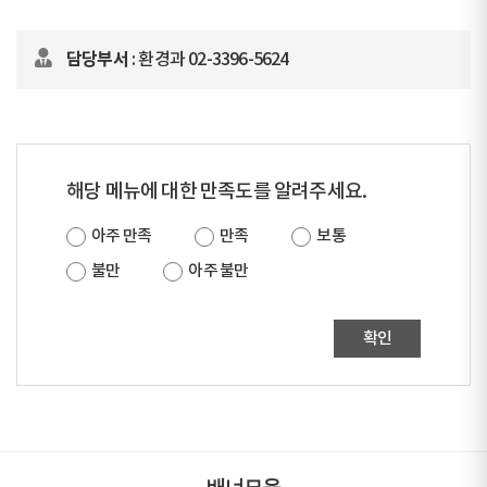
담당부서
: 환경과 02-3396-5624
해당 메뉴에 대한 만족도를 알려주세요.
아주 만족
만족
보통
불만
아주 불만
확인