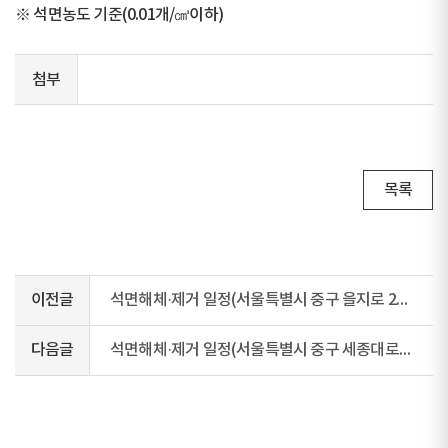
※ 석면농도 기준(0.01개/㎤이하)
첨부
목록
이전글
석면해체·제거 일정(서울특별시 중구 을지로 227)
다음글
석면해체·제거 일정(서울특별시 중구 세종대로5길 35)