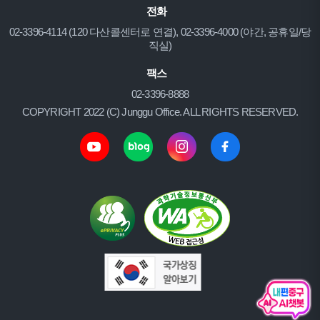
전화
02-3396-4114 (120 다산콜센터로 연결), 02-3396-4000 (야간, 공휴일/당
직실)
팩스
02-3396-8888
COPYRIGHT 2022 (C) Junggu Office. ALL RIGHTS RESERVED.