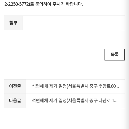
2-2250-5772)로 문의하여 주시기 바랍니다.
첨부
목록
이전글
석면해체·제거 일정(서울특별시 중구 후암로60길 16-5)
다음글
석면해체·제거 일정(서울특별시 중구 다산로 151)