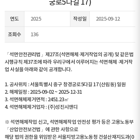
궁로5다길 17)
연도
2025
작성일
2025-09-12
조회수
136
「석면안전관리법」제27조(석면해체·제거작업의 공개) 및 같은법
시행규칙 제37조에 따라 우리구에서 이루어지는 석면해체 ·제거작
업 사실을 아래와 같이 공개합니다.
1. 공사위치 : 서울특별시 중구 창경궁로5다길 17 (산림동) 일원
2. 해체일정 : 2025-09-02 ~ 2025-12-31
3. 석면해체제거면적 : 2451.23㎡
4. 석면해체제거업자 : (주)성진시앤디
※ 석면해체작업 신고, 석면해체작업 안전성 평가 등은 고용노동부
「산업안전보건법」에 관한 사항으로
해당 법의 권한을 위임받은 서울지방고용노동청 건설산재지도과(0