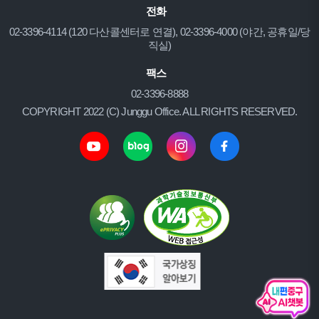
전화
02-3396-4114 (120 다산콜센터로 연결), 02-3396-4000 (야간, 공휴일/당
직실)
팩스
02-3396-8888
COPYRIGHT 2022 (C) Junggu Office. ALL RIGHTS RESERVED.