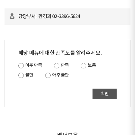
담당부서
: 환경과 02-3396-5624
해당 메뉴에 대한 만족도를 알려주세요.
아주 만족
만족
보통
불만
아주 불만
확인