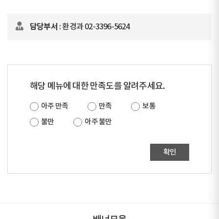
담당부서
: 환경과 02-3396-5624
해당 메뉴에 대한 만족도를 알려주세요.
아주 만족
만족
보통
불만
아주 불만
확인