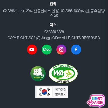
전화
02-3396-4114 (120 다산콜센터로 연결), 02-3396-4000 (야간, 공휴일/당
직실)
팩스
02-3396-8888
COPYRIGHT 2022 (C) Junggu Office. ALL RIGHTS RESERVED.