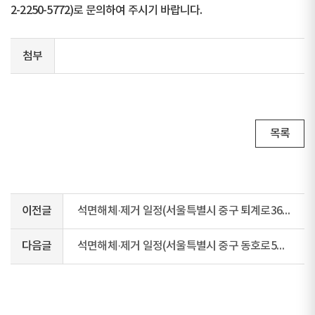
2-2250-5772)로 문의하여 주시기 바랍니다.
첨부
목록
이전글
석면해체·제거 일정(서울특별시 중구 퇴계로36가길 13)
다음글
석면해체·제거 일정(서울특별시 중구 동호로5길 19)