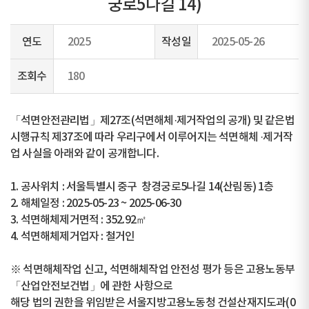
궁로5나길 14)
연도
2025
작성일
2025-05-26
조회수
180
「석면안전관리법」제27조(석면해체·제거작업의 공개) 및 같은법
시행규칙 제37조에 따라 우리구에서 이루어지는 석면해체 ·제거작
업 사실을 아래와 같이 공개합니다.
1. 공사위치 : 서울특별시 중구 창경궁로5나길 14(산림동) 1층
2. 해체일정 : 2025-05-23 ~ 2025-06-30
3. 석면해체제거면적 : 352.92㎡
4. 석면해체제거업자 : 철거인
※ 석면해체작업 신고, 석면해체작업 안전성 평가 등은 고용노동부
「산업안전보건법」에 관한 사항으로
해당 법의 권한을 위임받은 서울지방고용노동청 건설산재지도과(0