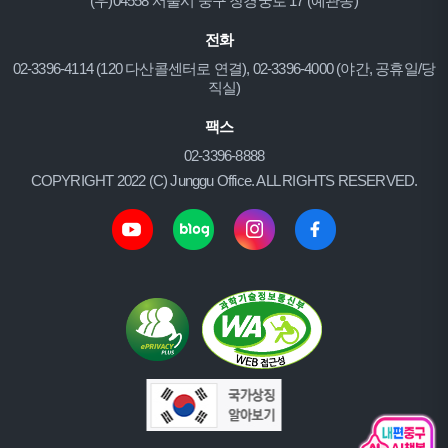
(우)04558 서울시 중구 창경궁로 17 (예관동)
전화
02-3396-4114 (120 다산콜센터로 연결), 02-3396-4000 (야간, 공휴일/당
직실)
팩스
02-3396-8888
COPYRIGHT 2022 (C) Junggu Office. ALL RIGHTS RESERVED.