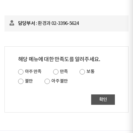
담당부서
: 환경과 02-3396-5624
해당 메뉴에 대한 만족도를 알려주세요.
아주 만족
만족
보통
불만
아주 불만
확인