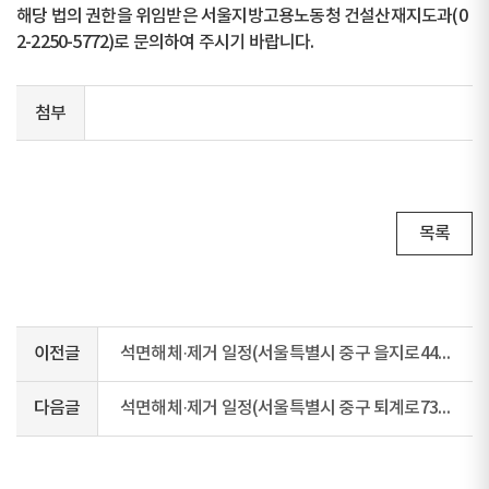
해당 법의 권한을 위임받은 서울지방고용노동청 건설산재지도과(0
2-2250-5772)로 문의하여 주시기 바랍니다.
첨부
목록
이전글
석면해체·제거 일정(서울특별시 중구 을지로44길 6-7)
다음글
석면해체·제거 일정(서울특별시 중구 퇴계로73길 10)