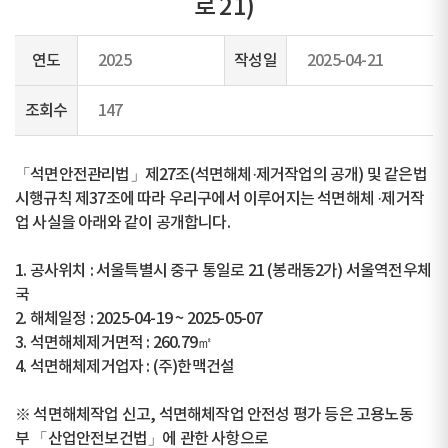
로 21)
연도
2025
작성일
2025-04-21
조회수
147
「석면안전관리법」제27조(석면해체·제거작업의 공개) 및 같은법
시행규칙 제37조에 따라 우리구에서 이루어지는 석면해체 ·제거작
업 사실을 아래와 같이 공개합니다.
1. 공사위치 : 서울특별시 중구 통일로 21 (봉래동2가) 서울역전우체
국
2. 해체일정 : 2025-04-19 ~ 2025-05-07
3. 석면해체제거면적 : 260.79㎡
4. 석면해체제거업자 : (주)한맥건설
※ 석면해체작업 신고, 석면해체작업 안전성 평가 등은 고용노동
부 「산업안전보건법」에 관한 사항으로