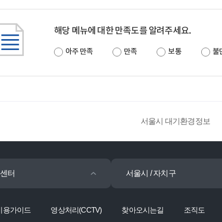
해당 메뉴에 대한 만족도를 알려주세요.
아주 만족
만족
보통
불
서울시 대기환경정보
센터
서울시 / 자치구
이용가이드
영상처리(CCTV)
찾아오시는길
조직도