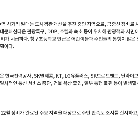
수역 사거리 일대는 도시경관 개선을 추진 중인 지역으로, 공중선 정비로
대문패션타운 관광특구, DDP, 호텔과 숙소 등이 위치해 관광객과 시민
정비가 시급하다. 청구초등학교 인근은 어린이들과 주민들의 통행이 많은 
획이다.
은 한국전력공사, SK텔레콤, KT, LG유플러스, SK브로드밴드, 딜라이
일시적인 통신 서비스 중단, 건물 옥상 출입, 일부 통행 불편 등이 발생할
 12월 정비가 완료된 주요 지역을 대상으로 주민 만족도 조사를 실시하고,