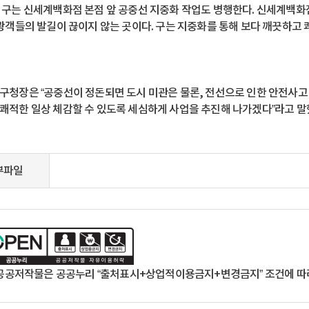
 구는 신세계백화점 본점 앞 공중선 지중화 작업도 병행한다. 신세계백화점
관광객들의 발길이 끊이지 않는 곳이다. 구는 지중화를 통해 보다 깨끗하고
구청장은 “공중선이 정돈되면 도시 미관은 물론, 전선으로 인한 안전사고 
쾌적한 일상 체감할 수 있도록 세심하게 사업을 추진해 나가겠다”라고 말
부파일
공공저작물은 공공누리 “출처표시+상업적이용금지+변경금지” 조건에 따라