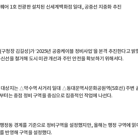
퀘어 1호 전광판 설치된 신세계백화점 일대, 공중선 지중화 추진
(구청장 김길성)가 ‘2025년 공중케이블 정비사업’을 본격 추진한다고 밝
통신선을 철거해 도시 미관 개선과 주민 안전을 확보하기 위해서다.
 대상지는 △약수역 사거리 일대 △동대문역사문화공원역(5호선) 주변 
월부터는 중점 정비 구역을 중심으로 집중적인 작업에 나선다.
행정동 경계를 기준으로 정비구역을 설정했지만, 올해는 행정 구역에 얽매이
를 반영해 구역을 설정했다.