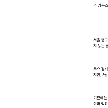
ㅇ 명동스
서울 중구
지 않는 
주요 정비
지만, 5
기존에는 
성과 필요