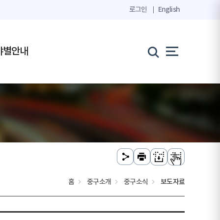
로그인
English
야별안내
홈
중구소개
중구소식
보도자료