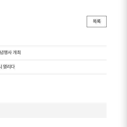
목록
기념행사 개최
시 열리다