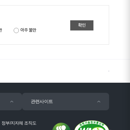
확인
만
아주 불만
관련사이트
정부/지자체 조직도