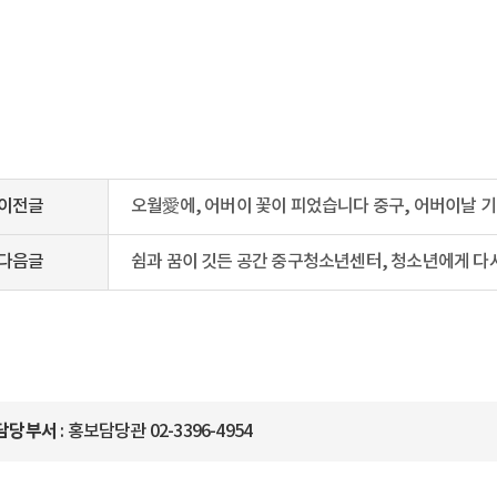
이전글
오월愛에, 어버이 꽃이 피었습니다 중구, 어버이날 
다음글
쉼과 꿈이 깃든 공간 중구청소년센터, 청소년에게 다
담당부서
: 홍보담당관 02-3396-4954