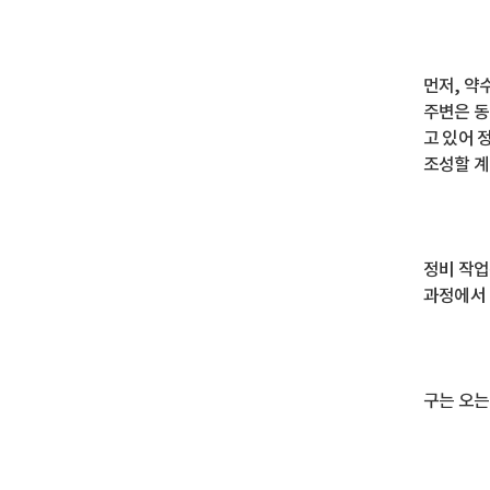
먼저, 약
주변은 동
고 있어 
조성할 계
정비 작업
과정에서 
구는 오는