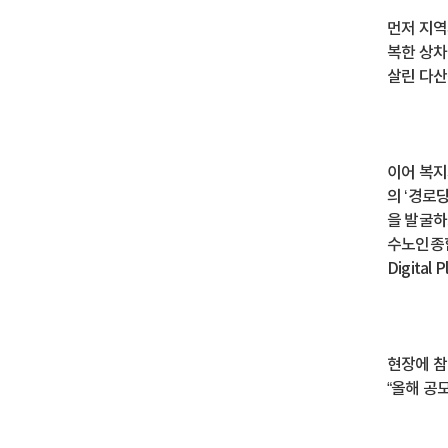
먼저 지역
복한 상차
살린 다산
이어 복지
의 ‘경로
을 발굴하
수노인종합
Digita
현장에 참
“올해 공