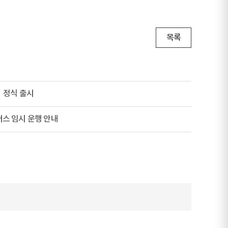
목록
스」정식 출시
버스 임시 운행 안내