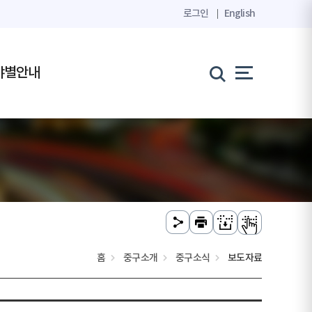
로그인
English
야별안내
홈
중구소개
중구소식
보도자료