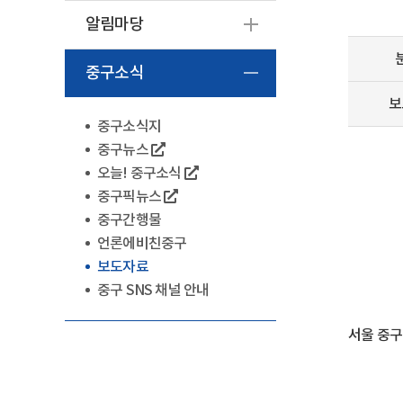
알림마당
중구소식
보
중구소식지
중구뉴스
오늘! 중구소식
중구픽뉴스
중구간행물
언론에비친중구
보도자료
중구 SNS 채널 안내
서울 중구