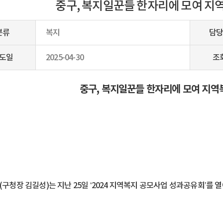
중구, 복지일꾼들 한자리에 모여 지
분류
복지
담당
도일
2025-04-30
조
중구, 복지일꾼들 한자리에 모여 지역
(구청장 김길성)는 지난 25일 ‘2024 지역복지 공모사업 성과공유회’를 