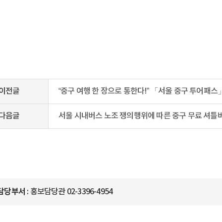
이전글
“중구 여행 한 장으로 통한다!” 「서울 중구 투어패
다음글
서울 시내버스 노조 쟁의행위에 따른 중구 무료 셔틀
담당부서
: 홍보담당관 02-3396-4954