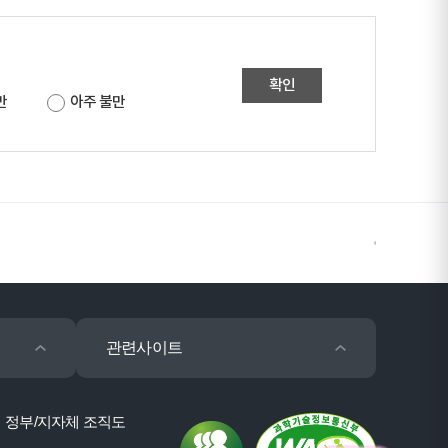
확인
만
아주 불만
관련사이트
정부/지자체 조직도