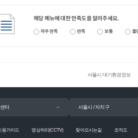
해당 메뉴에 대한 만족도를 알려주세요.
아주 만족
만족
보통
불
서울시 대기환경정보
센터
서울시 / 자치구
이용가이드
영상처리(CCTV)
찾아오시는길
조직도