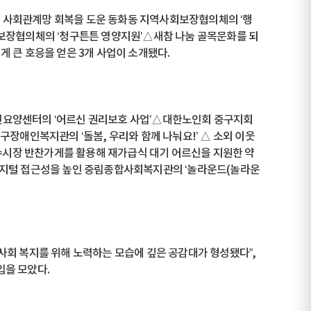
 사회관계망 회복을 도운 동화동 지역사회보장협의체의 ‘행
회보장협의체의 ‘청구튼튼 영양지원’△새참 나눔 골목문화를 되
 큰 호응을 얻은 3개 사업이 소개됐다.
인요양센터의 ‘어르신 권리보호 사업’△대한노인회 중구지회
구장애인복지관의 ‘돌봄, 우리와 함께 나눠요!’ △ 소외 이웃
약수시장 반찬가게를 활용해 재가급식 대기 어르신을 지원한 약
디지털 접근성을 높인 중림종합사회복지관의 ‘놀라운드(놀라운
사회 복지를 위해 노력하는 모습에 깊은 공감대가 형성됐다”,
입을 모았다.