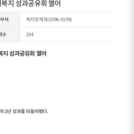
역복지 성과공유회 열어
부서
복지정책과(3396-5339)
회수
234
복지 성과공유회 열어
열어 1년 성과를 되돌아봤다.