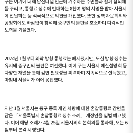
구는 여기에 더해 남산터널 인근에 거주하는 주민들과 함께 협의체
를 꾸리고, 통행료 징수에 반대하는 8천여 명의 서명을 받아 서울시
에 전달하는 등 적극적으로 의견을 개진했다. 또한 정책 자문회의와
공청회에도 빠짐없이 참석해 중구민의 불편을 호소하며 다각적인
노력을 기울였다.
2024년 1월부터 외곽 방향 통행료는 폐지됐지만, 도심 방향 징수는
유지돼 중구민의 불편은 여전했다. 이에 구는 서울시 예산설명회 등
다양한 채널을 통해 감면 필요성을 피력하며 지속적으로 설득했고,
마침내 서울시가 이에 응답했다.
지난 1월 서울시는 중구 등록 개인 차량에 대한 혼잡통행료 감면을
담은 「서울특별시 혼잡통행료 징수 조례」 개정안을 입법 예고했
다. 이어 해당 조례가 4월 25일 서울시의회 본회의를 통과해, 오는 6
월부터 본격 시행된다.