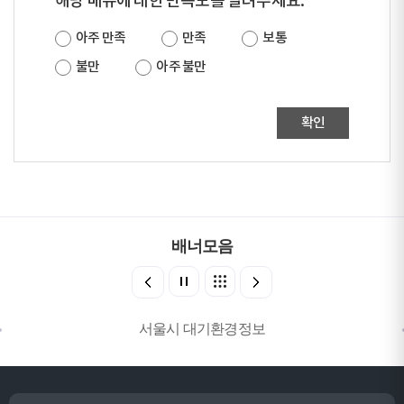
해당 메뉴에 대한 만족도를 알려주세요.
아주 만족
만족
보통
불만
아주 불만
확인
배너모음
서울시 대기환경정보