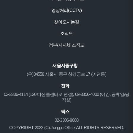
영상처리(CCTV)
찾아오시는길
조직도
정부/지자체 조직도
서울시중구청
(우)04558 서울시 중구 창경궁로 17 (예관동)
전화
02-3396-4114 (120 다산콜센터로 연결), 02-3396-4000 (야간, 공휴일/당
직실)
팩스
02-3396-8888
COPYRIGHT 2022 (C) Junggu Office. ALL RIGHTS RESERVED.