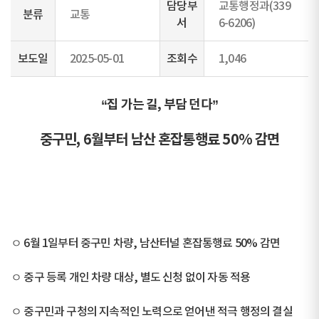
담당부
교통행정과(339
분류
교통
서
6-6206)
보도일
2025-05-01
조회수
1,046
“집 가는 길, 부담 던다”
중구민, 6월부터 남산 혼잡통행료 50% 감면
ㅇ 6월 1일부터 중구민 차량, 남산터널 혼잡통행료 50% 감면
ㅇ 중구 등록 개인 차량 대상, 별도 신청 없이 자동 적용
ㅇ 중구민과 구청의 지속적인 노력으로 얻어낸 적극 행정의 결실