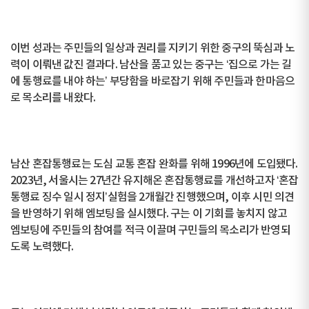
이번 성과는 주민들의 일상과 권리를 지키기 위한 중구의 뚝심과 노
력이 이뤄낸 값진 결과다. 남산을 품고 있는 중구는 ‘집으로 가는 길
에 통행료를 내야 하는’ 부당함을 바로잡기 위해 주민들과 한마음으
로 목소리를 내왔다.
남산 혼잡통행료는 도심 교통 혼잡 완화를 위해 1996년에 도입됐다.
2023년, 서울시는 27년간 유지해온 혼잡통행료를 개선하고자 ‘혼잡
통행료 징수 일시 정지’실험을 2개월간 진행했으며, 이후 시민 의견
을 반영하기 위해 엠보팅을 실시했다. 구는 이 기회를 놓치지 않고
엠보팅에 주민들의 참여를 적극 이끌며 구민들의 목소리가 반영되
도록 노력했다.