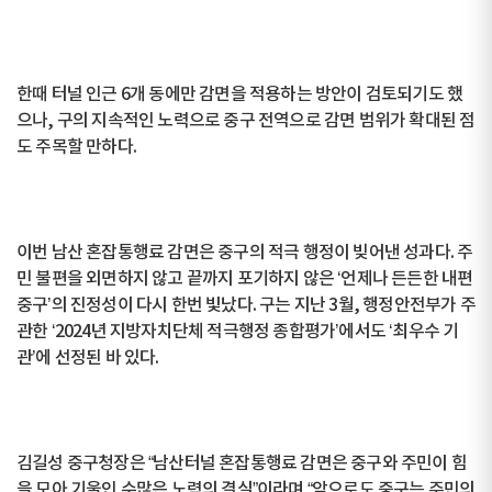
한때 터널 인근 6개 동에만 감면을 적용하는 방안이 검토되기도 했
으나, 구의 지속적인 노력으로 중구 전역으로 감면 범위가 확대된 점
도 주목할 만하다.
이번 남산 혼잡통행료 감면은 중구의 적극 행정이 빚어낸 성과다. 주
민 불편을 외면하지 않고 끝까지 포기하지 않은 ‘언제나 든든한 내편
중구’의 진정성이 다시 한번 빛났다. 구는 지난 3월, 행정안전부가 주
관한 ‘2024년 지방자치단체 적극행정 종합평가’에서도 ‘최우수 기
관’에 선정된 바 있다.
김길성 중구청장은 “남산터널 혼잡통행료 감면은 중구와 주민이 힘
을 모아 기울인 수많은 노력의 결실”이라며 “앞으로도 중구는 주민의