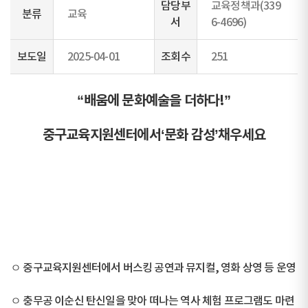
담당부
교육정책과(339
분류
교육
서
6-4696)
보도일
2025-04-01
조회수
251
“배움에 문화예술을 더하다!”
중구교육지원센터에서‘문화 감성’채우세요
ㅇ 중구교육지원센터에서 버스킹 공연과 뮤지컬, 영화 상영 등 운영
ㅇ 충무공 이순신 탄신일을 맞아 떠나는 역사 체험 프로그램도 마련