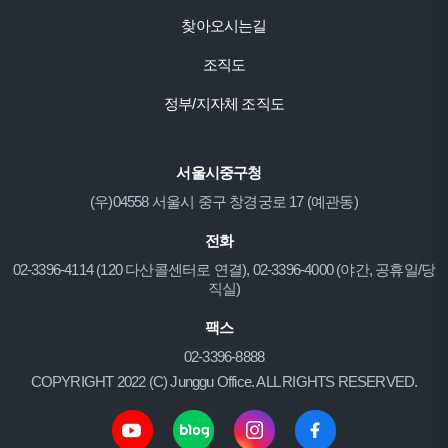
찾아오시는길
조직도
정부/지자체 조직도
서울시중구청
(우)04558 서울시 중구 창경궁로 17 (예관동)
전화
02-3396-4114 (120 다산콜센터로 연결), 02-3396-4000 (야간, 공휴일/당
직실)
팩스
02-3396-8888
COPYRIGHT 2022 (C) Junggu Office. ALL RIGHTS RESERVED.