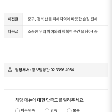
이전글
중구, 경북 산불 피해지역에 따뜻한 손길 전해
다음글
소중한 우리 아이와의 행복한 순간을 담아! 중구, 출산가정 사진 공모전
담당부서
: 홍보담당관 02-3396-4954
해당 메뉴에 대한 만족도를 알려주세요.
아주 만족
만족
보통