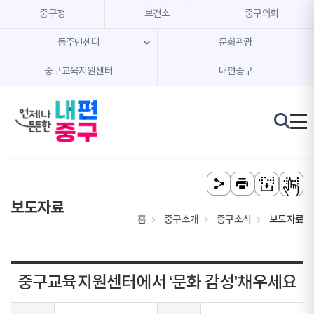
본문 내용 바로가기
주메뉴 바로가기
중구청
보건소
중구의회
동주민센터
문화관광
중구교육지원센터
내편중구
보도자료
홈
중구소개
중구소식
보도자료
중구교육지원센터에서 ‘문화 감성’채우세요