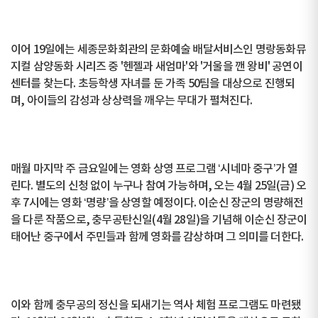
이어 19일에는 세종문화회관의 문화예술 배달서비스인 명랑동화뮤
지컬 삼양동화 시리즈 중 '헨젤과 새엄마'와 '거울을 깬 왕비' 공연이
센터를 찾는다. 초등학생 자녀를 둔 가족 50팀을 대상으로 진행되
며, 아이들의 감성과 상상력을 깨우는 무대가 펼쳐진다.
매월 마지막 주 금요일에는 영화 상영 프로그램 ‘시네마 중구’가 열
린다. 별도의 신청 없이 누구나 참여 가능하며, 오는 4월 25일(금) 오
후 7시에는 영화 ‘명량’을 상영할 예정이다. 이순신 장군의 명량해전
을 다룬 작품으로, 충무공탄신일(4월 28일)을 기념해 이순신 장군이
태어난 중구에서 주민들과 함께 영화를 감상하며 그 의미를 더한다.
이와 함께 충무공의 정신을 되새기는 역사 체험 프로그램도 마련됐