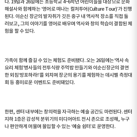
다. 19일과 26일에는 초등학교 4~6학년 어린이들을 대상으로 문화
해설사와 함께하는 ‘영어로 떠나는 컬처투어(Culture Tour)’가 진행
된다. 이순신 장군의 발자취가 깃든 중구 내 역사적 장소를 직접 둘
러보고, 그의 이야기를 영어로 배우며 역사와 창의 학습이 결합된 체
험을 할 수 있다.
가족이 함께 즐길 수 있는 체험도 준비됐다. 오는 26일에는‘역사 속
요리 체험’병사들의 전투식량 주먹밥 만들기와 이순신장군의 결연
한 외침‘방포하라!’를 외치며 장군의 용기를 체험하는 데시벨 측정대
회 등 흥미로운 이벤트도 준비돼있다.
한편, 센터 내부에는 창의력을 자극하는 예술 공간도 마련된다. 센터
지하 1층은 감성적 분위기의 미디어아트 전시 존으로 조성해, 누구
나 편안하게 머물며 몰입할 수 있는 ‘예술 쉼터’로 운영한다.