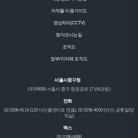
저작물 이용가이드
영상처리(CCTV)
찾아오시는길
조직도
정부/지자체 조직도
서울시중구청
(우)04558 서울시 중구 창경궁로 17 (예관동)
전화
02-3396-4114 (120 다산콜센터로 연결), 02-3396-4000 (야간, 공휴일/당
직실)
팩스
02-3396-8888