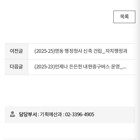
목록
이전글
(2025-25)명동 행정청사 신축 건립_자치행정과
다음글
(2025-23)언제나 든든한 내편중구버스 운영_교통행정과
담당부서
: 기획예산과 : 02-3396-4905