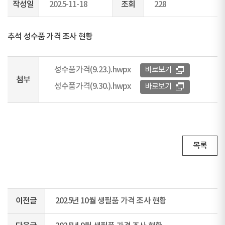
작성일
2025-11-18
조회
228
추석 성수품 가격 조사 현황
성수품가격(9.23.).hwpx
바로보기
첨부
성수품가격(9.30.).hwpx
바로보기
목록
이전글
2025년 10월 생필품 가격 조사 현황