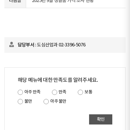
다음글
2025년 9월 생필품 가격 조사 현황
담당부서
: 도심산업과 02-3396-5076
해당 메뉴에 대한 만족도를 알려주세요.
아주 만족
만족
보통
불만
아주 불만
확인