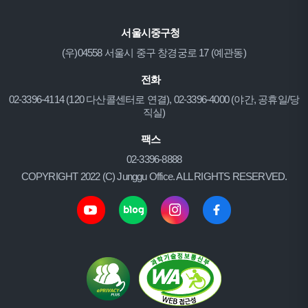
서울시중구청
(우)04558 서울시 중구 창경궁로 17 (예관동)
전화
02-3396-4114 (120 다산콜센터로 연결), 02-3396-4000 (야간, 공휴일/당
직실)
팩스
02-3396-8888
COPYRIGHT 2022 (C) Junggu Office. ALL RIGHTS RESERVED.