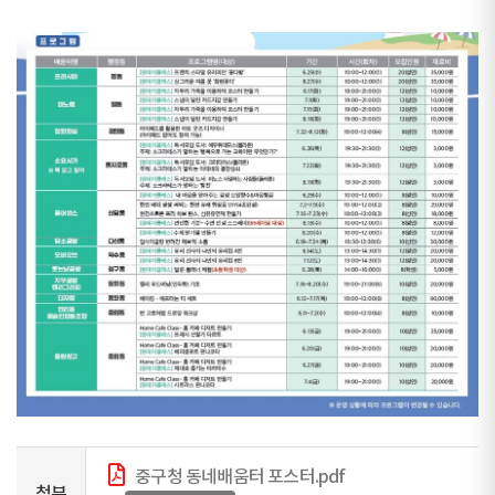
중구청 동네배움터 포스터.pdf
첨부