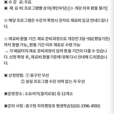
▣ 수 강 료: 무료
▣ 재 료 비: 프로그램별 상이(개인부담) [※ 개강 이후 환불 불가]
※ 해당 프로그램은 수강자 확정시 문자로 재료비 입금 안내드립니
다.
☆ 재료비 환불 기간: 재료 준비과정으로 개강전 3일~5일(평일기준)
까지 환불 가능, 환불 기간 이후 재료로 수령 가능
→ 각 배움터의 재료 준비과정이 달라 환불 기간이 다를 수 있습니
다. 신청 확정 후, 재료비 환불기준에 대해 다시 안내해 드리겠습니
다.
▣ 선정방법: ① 중구민 우선
② 동일 프로그램 수강 이력 없는 자 우선
▣운영장소 : 소요서가(을지로동) 등 12개소
▣문의 사항 : 중구청 자치행정과 평생학습팀(02-3396-4593)