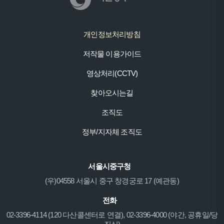
개인정보처리방침
저작물 이용가이드
영상처리(CCTV)
찾아오시는길
조직도
정부/지자체 조직도
서울시중구청
(우)04558 서울시 중구 창경궁로 17 (예관동)
전화
02-3396-4114 (120 다산콜센터로 연결), 02-3396-4000 (야간, 공휴일/당