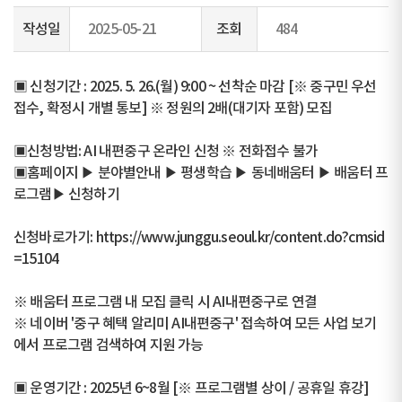
작성일
2025-05-21
조회
484
▣ 신청기간 : 2025. 5. 26.(월) 9:00 ~ 선착순 마감 [※ 중구민 우선
접수, 확정시 개별 통보] ※ 정원의 2배(대기자 포함) 모집
▣신청방법: AI 내편중구 온라인 신청 ※ 전화접수 불가
▣홈페이지 ▶ 분야별안내 ▶ 평생학습 ▶ 동네배움터 ▶ 배움터 프
로그램▶ 신청하기
신청바로가기:
https://www.junggu.seoul.kr/content.do?cmsid
=15104
※ 배움터 프로그램 내 모집 클릭 시 AI내편중구로 연결
※ 네이버 '중구 혜택 알리미 AI내편중구' 접속하여 모든 사업 보기
에서 프로그램 검색하여 지원 가능
▣ 운영기간 : 2025년 6~8월 [※ 프로그램별 상이 / 공휴일 휴강]