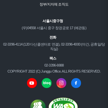
정부/지자체 조직도
서울시중구청
(우)04558 서울시 중구 창경궁로 17 (예관동)
전화
02-3396-4114 (120 다산콜센터로 연결), 02-3396-4000 (야간, 공휴일/당
직실)
팩스
02-3396-8888
COPYRIGHT 2022 (C) Junggu Office. ALL RIGHTS RESERVED.