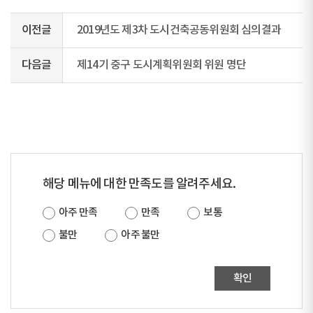
이전글
2019년도 제3차 도시건축공동위원회 심의결과
다음글
제14기 중구 도시계획위원회 위원 명단
해당 메뉴에 대한 만족도를 알려주세요.
아주 만족
만족
보통
불만
아주 불만
확인