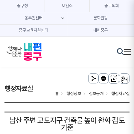
본문 내용 바로가기
주메뉴 바로가기
중구청
보건소
중구의회
동주민센터
문화관광
중구교육지원센터
내편중구
행정자료실
홈
행정정보
정보공개
행정자료실
남산 주변 고도지구 건축물 높이 완화 검토
기준