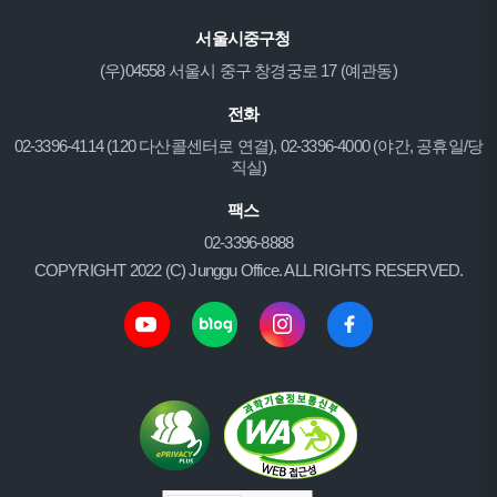
서울시중구청
(우)04558 서울시 중구 창경궁로 17 (예관동)
전화
02-3396-4114 (120 다산콜센터로 연결), 02-3396-4000 (야간, 공휴일/당
직실)
팩스
02-3396-8888
COPYRIGHT 2022 (C) Junggu Office. ALL RIGHTS RESERVED.