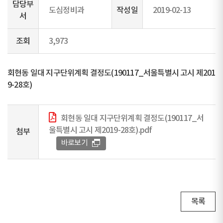
담당부
도심정비과
작성일
2019-02-13
서
조회
3,973
회현동 일대 지구단위계획 결정도(190117_서울특별시 고시 제201
9-28호)
회현동 일대 지구단위계획 결정도(190117_서
울특별시 고시 제2019-28호).pdf
첨부
바로보기
목록