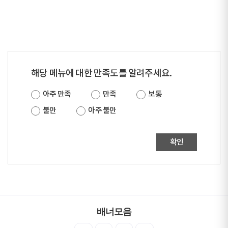
해당 메뉴에 대한 만족도를 알려주세요.
아주 만족
만족
보통
불만
아주 불만
확인
배너모음