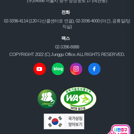
(우)04558 서울시 중구 창경궁로 17 (예관동)
전화
02-3396-4114 (120 다산콜센터로 연결), 02-3396-4000 (야간, 공휴일/당
직실)
팩스
02-3396-8888
COPYRIGHT 2022 (C) Junggu Office. ALL RIGHTS RESERVED.