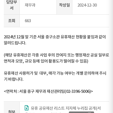
담당부
재무과
작성일
2024-12-30
서
조회
663
2024년 12월 말 기준 서울 중구소관 유휴재산 현황을 붙임과 같이
알려드립니다.
(해당 유휴재산은 각종 사업 후의 잔여지 또는 행정재산 공실 일부로
면적과 모양, 규모 등에 있어 활용도가 떨어질 수 있음)
유휴재산 사용허가 및 대부, 매각 가능 여부는 개별 문의하여 주시
기 바랍니다.
<연락처 : 서울 중구 재무과 재산관리팀(02-3396-5006)>
유휴 공유재산 리스트 지자체 누리집 공개(서
첨부