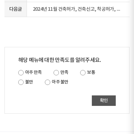
다음글
2024년 11월 건축허가, 건축신고, 착공허가, 사용승인허가, 사용승인신고 현황
해당 메뉴에 대한 만족도를 알려주세요.
아주 만족
만족
보통
불만
아주 불만
확인