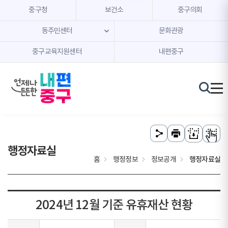
본문 내용 바로가기
주메뉴 바로가기
중구청
보건소
중구의회
동주민센터
문화관광
중구교육지원센터
내편중구
행정자료실
홈
행정정보
정보공개
행정자료실
2024년 12월 기준 유휴재산 현황