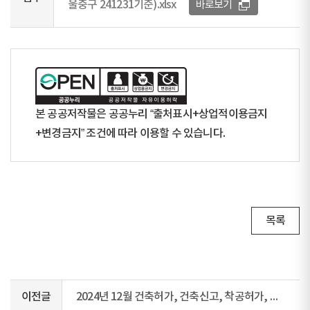
울중구 241231기준).xlsx
바로보기
본 공공저작물은 공공누리 “출처표시+상업적이용금지
+변경금지” 조건에 따라 이용할 수 있습니다.
목록
이전글
2024년 12월 건축허가, 건축신고, 착공허가, 착공신고, 사용승인허가 현황