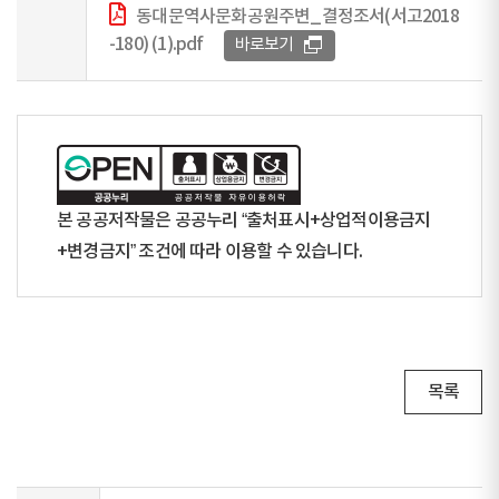
동대문역사문화공원주변_결정조서(서고2018
-180) (1).pdf
바로보기
본 공공저작물은 공공누리 “출처표시+상업적이용금지
+변경금지” 조건에 따라 이용할 수 있습니다.
목록