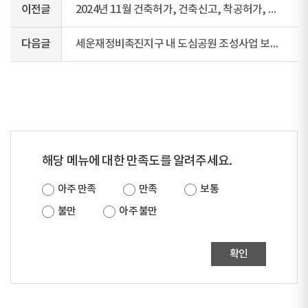
이전글
2024년 11월 건축허가, 건축신고, 착공허가, 사용승인허가, 사용승인신고 현황
다음글
세운재정비촉진지구 내 도심공원 조성사업 보상계획 열람
해당 메뉴에 대한 만족도를 알려주세요.
아주 만족
만족
보통
불만
아주 불만
확인