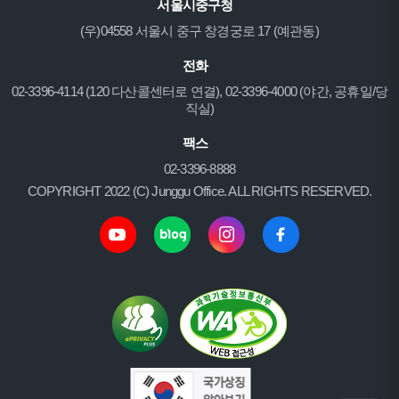
서울시중구청
(우)04558 서울시 중구 창경궁로 17 (예관동)
전화
02-3396-4114 (120 다산콜센터로 연결), 02-3396-4000 (야간, 공휴일/당
직실)
팩스
02-3396-8888
COPYRIGHT 2022 (C) Junggu Office. ALL RIGHTS RESERVED.