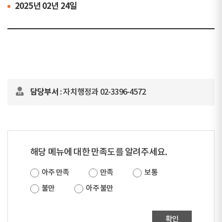
2025년 02년 24일
담당부서
: 자치행정과 02-3396-4572
해당 메뉴에 대한 만족도를 알려주세요.
아주 만족
만족
보통
불만
아주 불만
확인