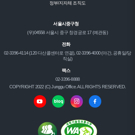
정부/지자체 조직도
서울시중구청
(우)04558 서울시 중구 창경궁로 17 (예관동)
전화
02-3396-4114 (120 다산콜센터로 연결), 02-3396-4000 (야간, 공휴일/당
직실)
팩스
02-3396-8888
COPYRIGHT 2022 (C) Junggu Office. ALL RIGHTS RESERVED.