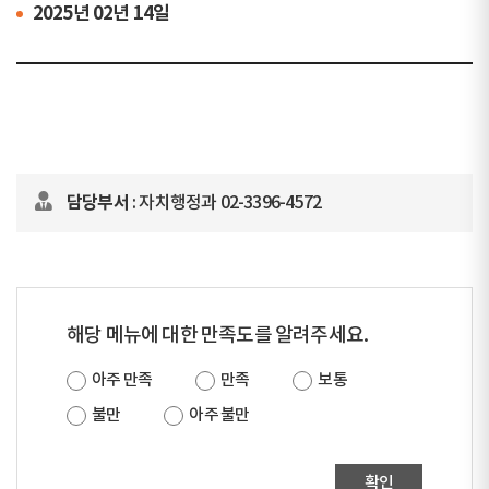
2025년 02년 14일
담당부서
: 자치행정과 02-3396-4572
해당 메뉴에 대한 만족도를 알려주세요.
아주 만족
만족
보통
불만
아주 불만
확인