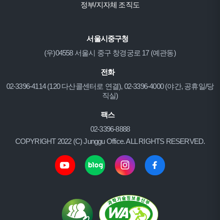
정부/지자체 조직도
서울시중구청
(우)04558 서울시 중구 창경궁로 17 (예관동)
전화
02-3396-4114 (120 다산콜센터로 연결), 02-3396-4000 (야간, 공휴일/당
직실)
팩스
02-3396-8888
COPYRIGHT 2022 (C) Junggu Office. ALL RIGHTS RESERVED.