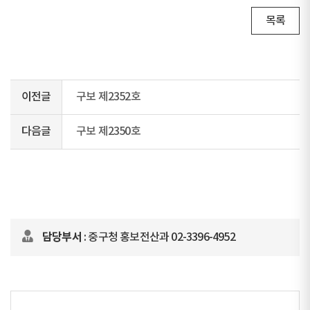
목록
이전글
구보 제2352호
다음글
구보 제2350호
담당부서
: 중구청 홍보전산과 02-3396-4952