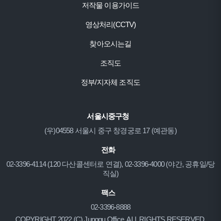
저작물 이용가이드
영상처리(CCTV)
찾아오시는길
조직도
정부/지자체 조직도
서울시중구청
(우)04558 서울시 중구 창경궁로 17 (예관동)
전화
02-3396-4114 (120 다산콜센터로 연결), 02-3396-4000 (야간, 공휴일/당
직실)
팩스
02-3396-8888
COPYRIGHT 2022 (C) Junggu Office. ALL RIGHTS RESERVED.