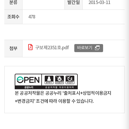
분류
발간일
2015-03-11
조회수
478
구보제2351호.pdf
바로보기
첨부
본 공공저작물은 공공누리 “출처표시+상업적이용금지
+변경금지” 조건에 따라 이용할 수 있습니다.