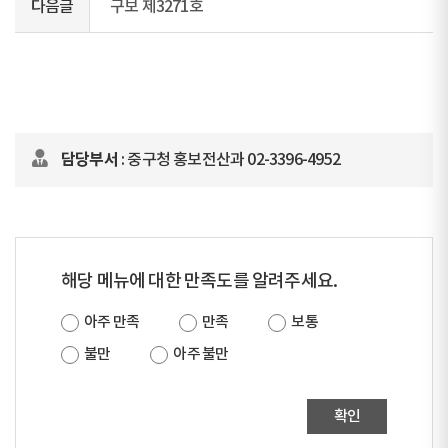
다음글
구보 제3271호
담당부서
: 중구청 홍보전산과 02-3396-4952
해당 메뉴에 대한 만족도를 알려주세요.
아주 만족
만족
보통
불만
아주 불만
확인