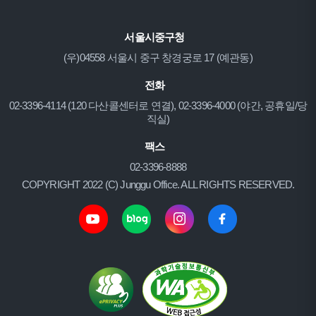
서울시중구청
(우)04558 서울시 중구 창경궁로 17 (예관동)
전화
02-3396-4114 (120 다산콜센터로 연결), 02-3396-4000 (야간, 공휴일/당
직실)
팩스
02-3396-8888
COPYRIGHT 2022 (C) Junggu Office. ALL RIGHTS RESERVED.