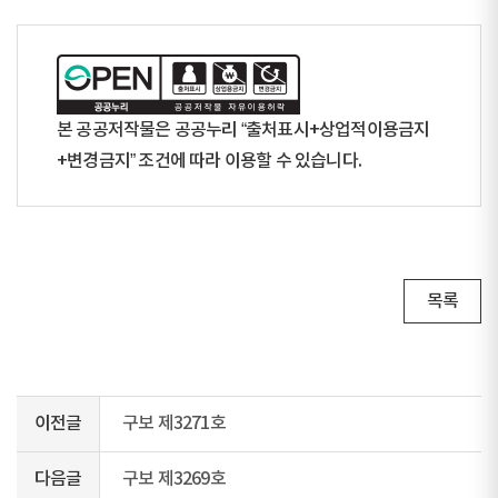
본 공공저작물은 공공누리 “출처표시+상업적이용금지
+변경금지” 조건에 따라 이용할 수 있습니다.
목록
이전글
구보 제3271호
다음글
구보 제3269호