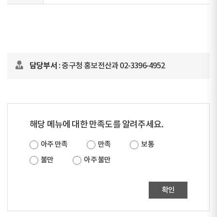
담당부서
: 중구청 홍보전산과 02-3396-4952
해당 메뉴에 대한 만족도를 알려주세요.
아주 만족
만족
보통
불만
아주 불만
확인