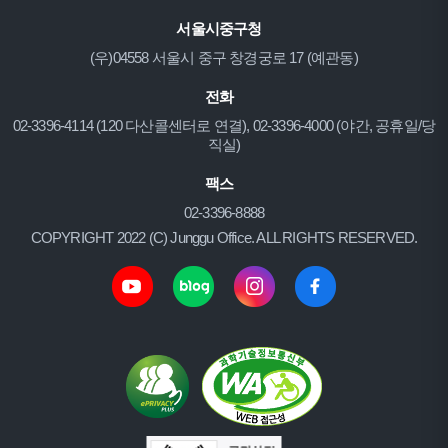
서울시중구청
(우)04558 서울시 중구 창경궁로 17 (예관동)
전화
02-3396-4114 (120 다산콜센터로 연결), 02-3396-4000 (야간, 공휴일/당
직실)
팩스
02-3396-8888
COPYRIGHT 2022 (C) Junggu Office. ALL RIGHTS RESERVED.