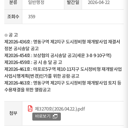
분류
일반행정
발간일
2026-04-22
조회수
359
⊙ 공 고
제2026-436호 : 명동구역 제2지구 도시정비형 재개발사업 재결서
정본 공시송달 공고
제2026-454호 : 보상협의 공시송달 공고(세운 3-8·9·10구역)
제2026-459호 : 공 시 송 달 공 고
제2026-461호 : 마포로5구역 제10·11지구 도시정비형 재개발사업
사업시행계획(변경)인가를 위한 공람·공고
제2026-463호 : 명동구역 제2지구 도시정비형 재개발사업 토지 등
수용재결을 위한 열람공고
제3270호(2026.04.22.).pdf
첨부
바로보기