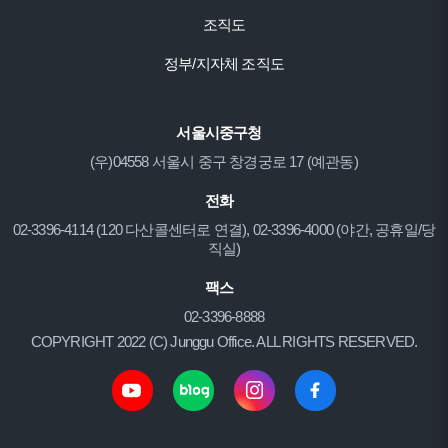
조직도
정부/지자체 조직도
서울시중구청
(우)04558 서울시 중구 창경궁로 17 (예관동)
전화
02-3396-4114 (120 다산콜센터로 연결), 02-3396-4000 (야간, 공휴일/당
직실)
팩스
02-3396-8888
COPYRIGHT 2022 (C) Junggu Office. ALL RIGHTS RESERVED.