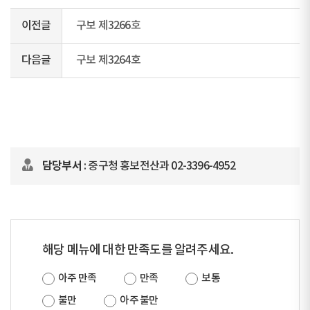
이전글
구보 제3266호
다음글
구보 제3264호
담당부서
: 중구청 홍보전산과 02-3396-4952
해당 메뉴에 대한 만족도를 알려주세요.
아주 만족
만족
보통
불만
아주 불만