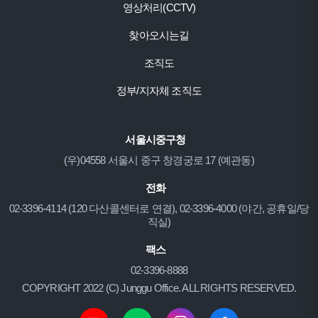
영상처리(CCTV)
찾아오시는길
조직도
정부/지자체 조직도
서울시중구청
(우)04558 서울시 중구 창경궁로 17 (예관동)
전화
02-3396-4114 (120 다산콜센터로 연결), 02-3396-4000 (야간, 공휴일/당
직실)
팩스
02-3396-8888
COPYRIGHT 2022 (C) Junggu Office. ALL RIGHTS RESERVED.