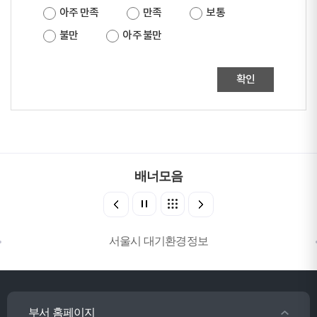
아주 만족
만족
보통
불만
아주 불만
확인
배너모음
서울시 대기환경정보
부서 홈페이지