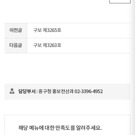
이전글
구보 제3265호
다음글
구보 제3263호
담당부서
: 중구청 홍보전산과 02-3396-4952
해당 메뉴에 대한 만족도를 알려주세요.