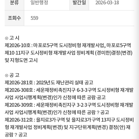
분류
일반행정
발간일
2026-03-18
조회수
559
⊙ 고 시
제2026-10호 : 마포로5구역 도시정비형 재개발사업, 마포로5구역
제10·11지구 도시정비형 재개발사업 정비계획 (경미한)결정(변경)
및 지형도면 고시
⊙ 공 고
제2026-281호 : 2025년도 재난관리 실태 공고
제2026-308호 : 세운재정비촉진지구 6-3-3구역 도시정비형 재개발
사업 사업시행계획(변경)인가 신청에 따른 공람·공고
제2026-309호 : 세운재정비촉진지구 3-2·3구역 도시정비형 재개발
사업 사업시행계획(변경)인가 신청에 따른 공람？공고
제2026-312호 : 을지로3가구역 및 을지로3가구역 13지구 도시정비
형 재개발사업 정비계획(변경) 및 지구단위계획(변경) 결정(안) 재
공람？공고