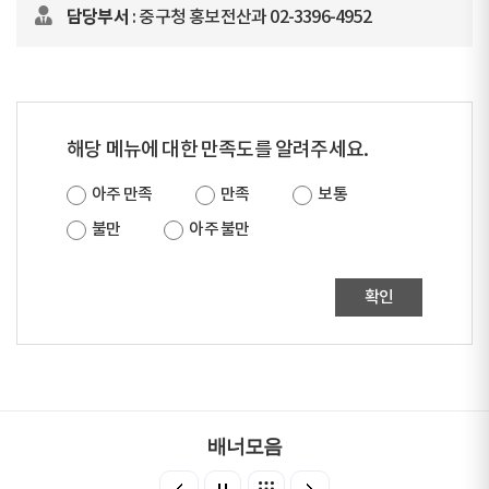
담당부서
: 중구청 홍보전산과 02-3396-4952
해당 메뉴에 대한 만족도를 알려주세요.
아주 만족
만족
보통
불만
아주 불만
확인
배너모음