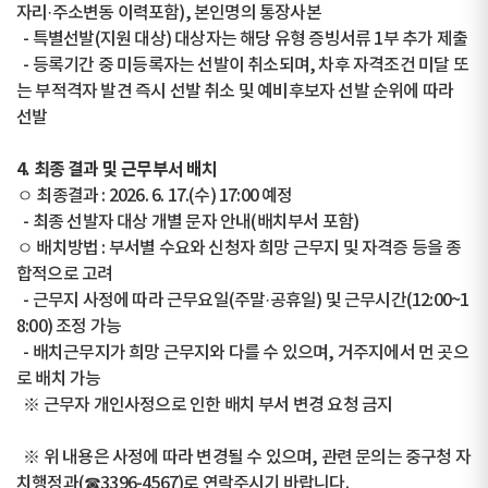
자리·주소변동 이력포함), 본인명의 통장사본
- 특별선발(지원 대상) 대상자는 해당 유형 증빙서류 1부 추가 제출
- 등록기간 중 미등록자는 선발이 취소되며, 차후 자격조건 미달 또
는 부적격자 발견 즉시 선발 취소 및 예비후보자 선발 순위에 따라
선발
4. 최종 결과 및 근무부서 배치
ㅇ 최종결과 : 2026. 6. 17.(수) 17:00 예정
- 최종 선발자 대상 개별 문자 안내(배치부서 포함)
ㅇ 배치방법 : 부서별 수요와 신청자 희망 근무지 및 자격증 등을 종
합적으로 고려
- 근무지 사정에 따라 근무요일(주말·공휴일) 및 근무시간(12:00~1
8:00) 조정 가능
- 배치근무지가 희망 근무지와 다를 수 있으며, 거주지에서 먼 곳으
로 배치 가능
※ 근무자 개인사정으로 인한 배치 부서 변경 요청 금지
※ 위 내용은 사정에 따라 변경될 수 있으며, 관련 문의는 중구청 자
치행정과(☎3396-4567)로 연락주시기 바랍니다.