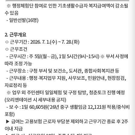
※ 행정체험단 참여로 인한 기초생활수급자 복지급여액이 감소될
수 있음
- 일반선발(16명)
2. 근무개요
ㅇ 근무기간 : 2026. 7. 1.(수) ~ 7. 28.(화)
ㅇ 근무조건
- 근무시간 : 주 5일(월∼금), 1일 5시간(9시~15시) ※ 부서 사정에
따라 조정 가능
- 근무장소 : 구청 부서 및 보건소, 도서관, 종합사회복지관 등
- 근무내용 : 행정·복지업무 지원, 사무보조, 민원안내, 현장점검,
자료정리 등
※ 업무 외 주민센터 일일체험 및 구정 탐방, 청춘토크 진행 예정
(오리엔테이션 시 세부내용 공지)
- 보 수 : 1일 60,605원(‘26년 중구 생활임금 12,121원 적용/중식비
포함)
▶ 급여는 고용보험 근로자 부담분 제외하고 근무기간 종료 후 2주
이내 지급