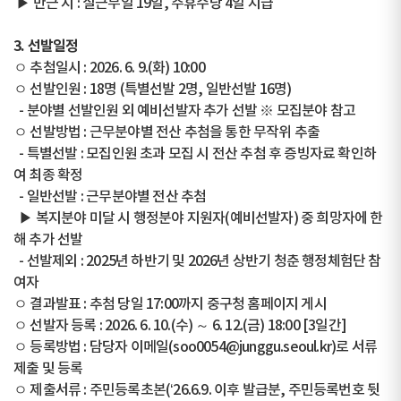
▶ 만근 시 : 실근무일 19일, 주휴수당 4일 지급
3. 선발일정
ㅇ 추첨일시 : 2026. 6. 9.(화) 10:00
ㅇ 선발인원 : 18명 (특별선발 2명, 일반선발 16명)
- 분야별 선발인원 외 예비선발자 추가 선발 ※ 모집분야 참고
ㅇ 선발방법 : 근무분야별 전산 추첨을 통한 무작위 추출
- 특별선발 : 모집인원 초과 모집 시 전산 추첨 후 증빙자료 확인하
여 최종 확정
- 일반선발 : 근무분야별 전산 추첨
▶ 복지분야 미달 시 행정분야 지원자(예비선발자) 중 희망자에 한
해 추가 선발
- 선발제외 : 2025년 하반기 및 2026년 상반기 청춘 행정체험단 참
여자
ㅇ 결과발표 : 추첨 당일 17:00까지 중구청 홈페이지 게시
ㅇ 선발자 등록 : 2026. 6. 10.(수) ～ 6. 12.(금) 18:00 [3일간]
ㅇ 등록방법 : 담당자 이메일(soo0054@junggu.seoul.kr)로 서류
제출 및 등록
ㅇ 제출서류 : 주민등록초본(‘26.6.9. 이후 발급분, 주민등록번호 뒷