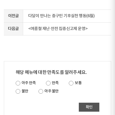
이전글
다달이 만나는 중구민 기후실천 행동(6월)
다음글
<여름철 재난·안전 집중신고제 운영>
해당 메뉴에 대한 만족도를 알려주세요.
아주 만족
만족
보통
불만
아주 불만
확인