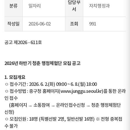
담당부
분류
일자리
자치행정과
서
작성일
2026-06-02
조회
991
공고 제2026 - 611호
2026년 하반기 청춘 행정체험단 모집 공고
1. 모집개요
ㅇ 접수기간 : 2026. 6. 2.(화) 09:00 ~ 6. 8.(월) 18:00
ㅇ 접수방법 : 중구청 홈페이지(www.junggu.seoul.kr)를 통한 온라
인 접수
(홈페이지 → 소통참여 → 온라인접수신청 → 청춘 행정체험단
신청)
ㅇ 모집인원 : 18명 (특별선발 2명, 일반선발 16명) ※ 전형 중복접
수 불가