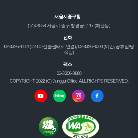
서울시중구청
(우)04558 서울시 중구 창경궁로 17 (예관동)
전화
02-3396-4114 (120 다산콜센터로 연결), 02-3396-4000 (야간, 공휴일/당
직실)
팩스
02-3396-8888
COPYRIGHT 2022 (C) Junggu Office. ALL RIGHTS RESERVED.