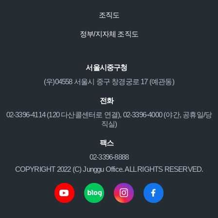
조직도
정부/지자체 조직도
서울시중구청
(우)04558 서울시 중구 창경궁로 17 (예관동)
전화
02-3396-4114 (120 다산콜센터로 연결), 02-3396-4000 (야간, 공휴일/당
직실)
팩스
02-3396-8888
COPYRIGHT 2022 (C) Junggu Office. ALL RIGHTS RESERVED.