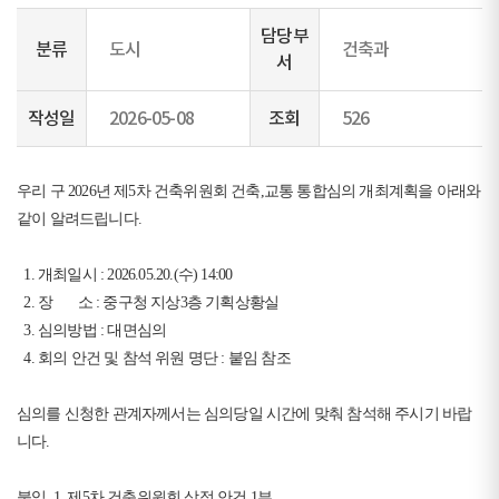
담당부
분류
도시
건축과
서
작성일
2026-05-08
조회
526
우리 구 2026년 제5차 건축위원회 건축,교통 통합심의 개최계획을 아래와
같이 알려드립니다.
1. 개최일시 : 2026.05.20.(수) 14:00
2. 장 소 : 중구청 지상3층 기획상황실
3. 심의방법 : 대면심의
4. 회의 안건 및 참석 위원 명단 : 붙임 참조
심의를 신청한 관계자께서는 심의당일 시간에 맞춰 참석해 주시기 바랍
니다.
붙임 1. 제5차 건축위원회 상정 안건 1부.