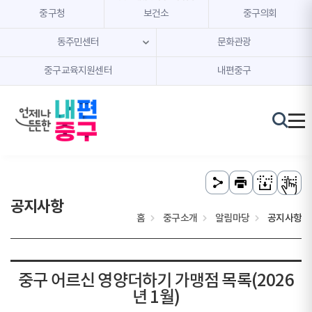
본문 내용 바로가기
주메뉴 바로가기
중구청
보건소
중구의회
동주민센터
문화관광
중구교육지원센터
내편중구
공지사항
홈
중구소개
알림마당
공지사항
중구 어르신 영양더하기 가맹점 목록(2026
년 1월)