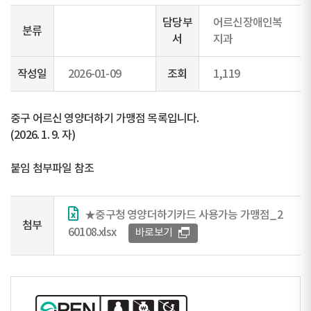
담당부
어르신장애인복
분류
서
지과
작성일
2026-01-09
조회
1,119
중구 어르신 영양더하기 가맹점 목록입니다.
(2026. 1. 9. 자)
붙임 첨부파일 참조
★중구청 영양더하기카드 사용가능 가맹점_2
첨부
60108.xlsx
바로보기