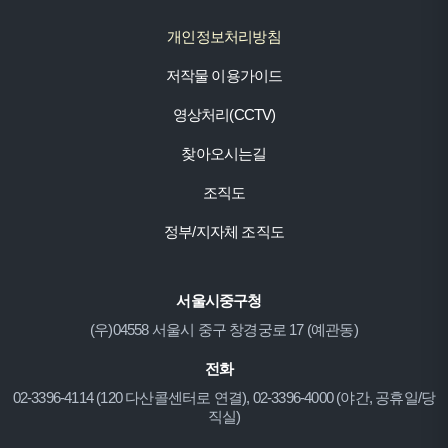
개인정보처리방침
저작물 이용가이드
영상처리(CCTV)
찾아오시는길
조직도
정부/지자체 조직도
서울시중구청
(우)04558 서울시 중구 창경궁로 17 (예관동)
전화
02-3396-4114 (120 다산콜센터로 연결), 02-3396-4000 (야간, 공휴일/당
직실)