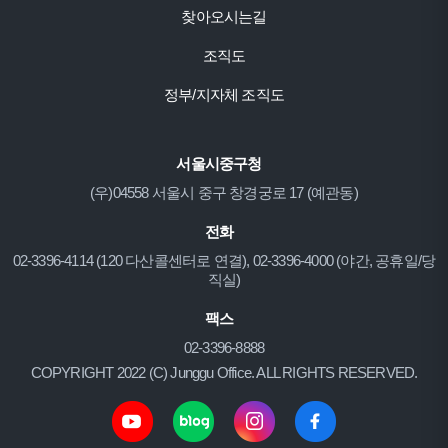
찾아오시는길
조직도
정부/지자체 조직도
서울시중구청
(우)04558 서울시 중구 창경궁로 17 (예관동)
전화
02-3396-4114 (120 다산콜센터로 연결), 02-3396-4000 (야간, 공휴일/당
직실)
팩스
02-3396-8888
COPYRIGHT 2022 (C) Junggu Office. ALL RIGHTS RESERVED.