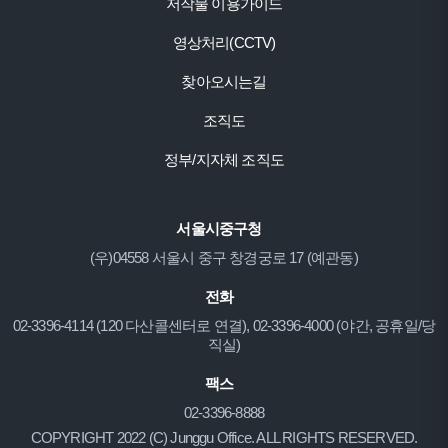
저작물 이용가이드
영상처리(CCTV)
찾아오시는길
조직도
정부/지자체 조직도
서울시중구청
(우)04558 서울시 중구 창경궁로 17 (예관동)
전화
02-3396-4114 (120 다산콜센터로 연결), 02-3396-4000 (야간, 공휴일/당
직실)
팩스
02-3396-8888
COPYRIGHT 2022 (C) Junggu Office. ALL RIGHTS RESERVED.