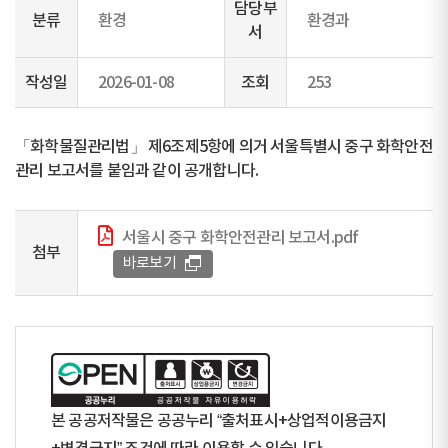
담당부
분류
환경
환경과
서
작성일
2026-01-08
조회
253
「화학물질관리법」 제6조제5항에 의거 서울특별시 중구 화학안전
관리 보고서를 붙임과 같이 공개합니다.
서울시 중구 화학안전관리 보고서.pdf
첨부
바로보기
본 공공저작물은 공공누리 “출처표시+상업적이용금지