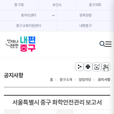
본문 내용 바로가기
주메뉴 바로가기
중구청
보건소
중구의회
동주민센터
문화관광
중구교육지원센터
내편중구
공지사항
홈
중구소개
알림마당
공지사항
서울특별시 중구 화학안전관리 보고서