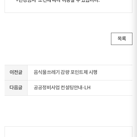
+변경금지” 조건에 따라 이용할 수 있습니다.
목록
이전글
음식물쓰레기 감량 포인트제 시행
다음글
공공정비사업 컨설팅안내-LH