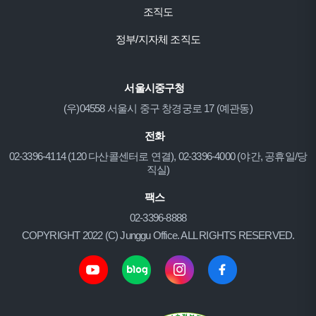
조직도
정부/지자체 조직도
서울시중구청
(우)04558 서울시 중구 창경궁로 17 (예관동)
전화
02-3396-4114 (120 다산콜센터로 연결), 02-3396-4000 (야간, 공휴일/당
직실)
팩스
02-3396-8888
COPYRIGHT 2022 (C) Junggu Office. ALL RIGHTS RESERVED.