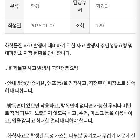
담당부
분류
환경
환경과
서
작성일
2026-01-07
조회
229
화학물질 사고 발생에 대비하기 위한 사고 발생시 주민행동요령 및
대피장소 지정 현황을 안내합니다.
○ 화학물질 사고 발생시 국민행동요령
- 안내방송(방송시설, 앰프 등)을 경청하고, 지정된 대피장소로 신속
히 대피합니다.
- 방독면이 있으면 착용하고, 방독면이 없다면 가능한 우의나 비닐
로 직접 피부가 노출되지 않도록 하고, 수건, 마스크 등을 이용하여
코, 입을 감싸고 최대한 멀리 대피해야 합니다.
- 화학사고로 발생한 독성 가스는 대부분 공기보다 무겁기 때문에 실