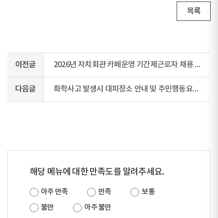
목록
이전글
2026년 자치회관 카페운영 기간제근로자 채용 공고
다음글
화학사고 발생시 대피장소 안내 및 주민행동요령 안내
해당 메뉴에 대한 만족도를 알려주세요.
아주 만족
만족
보통
불만
아주 불만