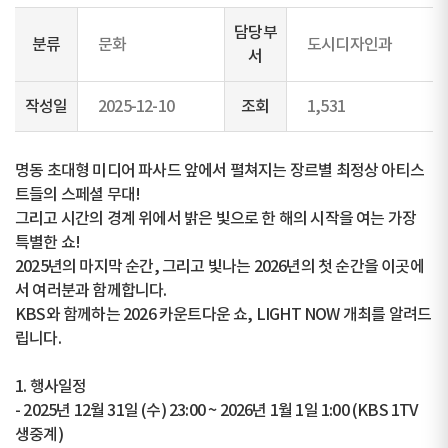
담당부
분류
문화
도시디자인과
서
작성일
2025-12-10
조회
1,531
명동 초대형 미디어 파사드 앞에서 펼쳐지는 장르별 최정상 아티스
트들의 스페셜 무대!
그리고 시간의 경계 위에서 밝은 빛으로 한 해의 시작을 여는 가장
특별한 쇼!
2025년의 마지막 순간, 그리고 빛나는 2026년의 첫 순간을 이곳에
서 여러분과 함께합니다.
KBS와 함께하는 2026 카운트다운 쇼, LIGHT NOW 개최를 알려드
립니다.
1. 행사일정
- 2025년 12월 31일 (수) 23:00 ~ 2026년 1월 1일 1:00 (KBS 1TV
생중계)