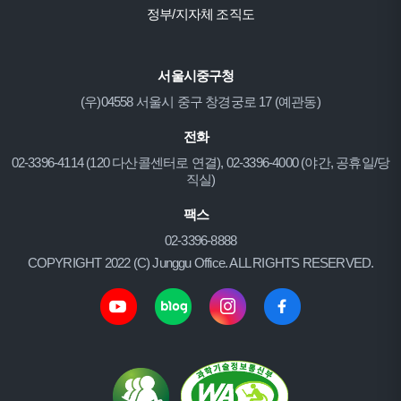
정부/지자체 조직도
서울시중구청
(우)04558 서울시 중구 창경궁로 17 (예관동)
전화
02-3396-4114 (120 다산콜센터로 연결), 02-3396-4000 (야간, 공휴일/당
직실)
팩스
02-3396-8888
COPYRIGHT 2022 (C) Junggu Office. ALL RIGHTS RESERVED.