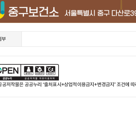
첨부
공공저작물은 공공누리 “출처표시+상업적이용금지+변경금지” 조건에 따라