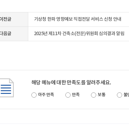
이전글
기상청 한파 영향예보 직접전달 서비스 신청 안내
다음글
2025년 제11차 건축소(전문)위원회 심의결과 알림
해당 메뉴에 대한 만족도를 알려주세요.
아주 만족
만족
보통
불