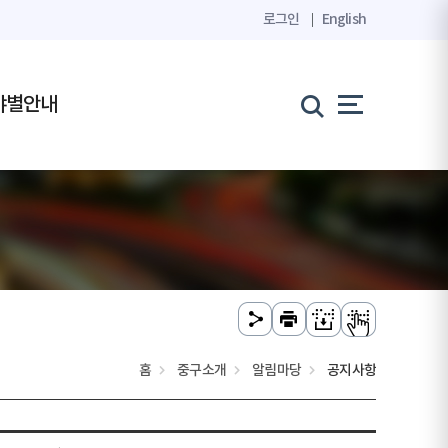
로그인
English
야별안내
홈
중구소개
알림마당
공지사항