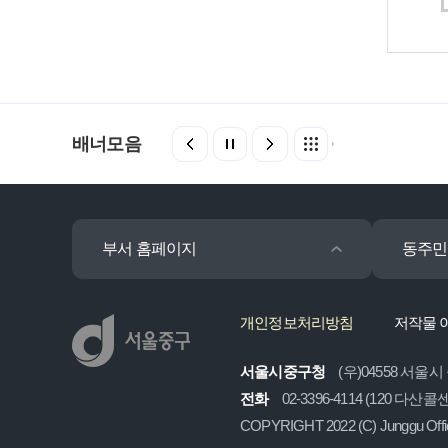
배너모음
부서 홈페이지
동주민
개인정보처리방침
저작물 
서울시중구청
(우)04558 서울시
전화
02-3396-4114 (120 다산
COPYRIGHT 2022 (C) Junggu Off