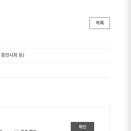
목록
품전시회 등)
확인