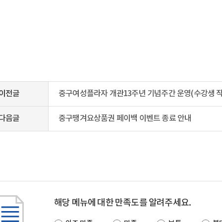
이전글
중구여성플라자 개관13주년 기념주간 운영(수강생 작
다음글
중구땡겨요상품권 페이백 이벤트 종료 안내
해당 메뉴에 대한 만족도를 알려주세요.