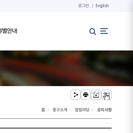
로그인
English
야별안내
홈
중구소개
알림마당
공지사항