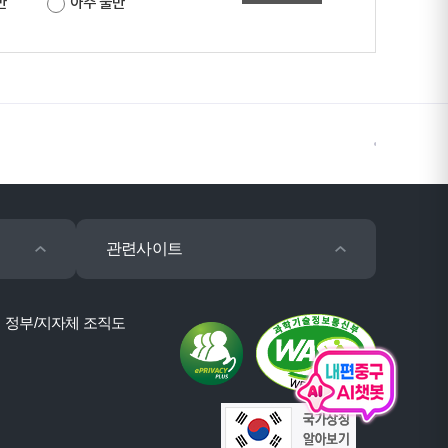
만
아주 불만
관련사이트
정부/지자체 조직도