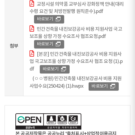
교정시설 의약품 교부심사 강화정책 안내(대리
수령 요건 및 처방전발행 원칙준수).pdf
바로보기
민간건축물 내진보강공사 비용 지원사업 국고
보조율 상향 가정 수요조사 협조요청.pdf
바로보기
첨부
[본문] 민간건축물 내진보강공사 비용 지원사
업 국고보조율 상향 가정 수요조사 협조 요청 (1).p
df
바로보기
(ㅇㅇ병원) 민간건축물 내진보강공사 비용 지원
사업수요(250424) (1).hwpx
바로보기
본 공공저작물은 공공누리 “출처표시+상업적이용금지