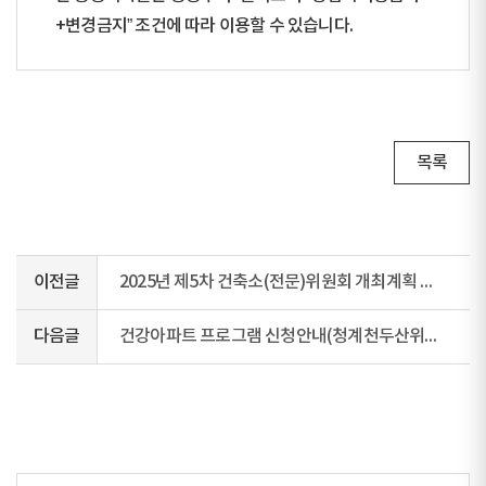
+변경금지” 조건에 따라 이용할 수 있습니다.
목록
이전글
2025년 제5차 건축소(전문)위원회 개최계획 알림
다음글
건강아파트 프로그램 신청안내(청계천두산위브더제니스)