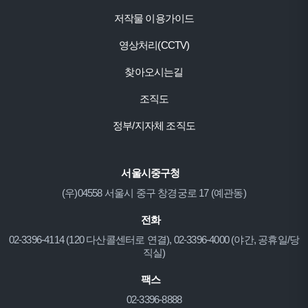
저작물 이용가이드
영상처리(CCTV)
찾아오시는길
조직도
정부/지자체 조직도
서울시중구청
(우)04558 서울시 중구 창경궁로 17 (예관동)
전화
02-3396-4114 (120 다산콜센터로 연결), 02-3396-4000 (야간, 공휴일/당
직실)
팩스
02-3396-8888