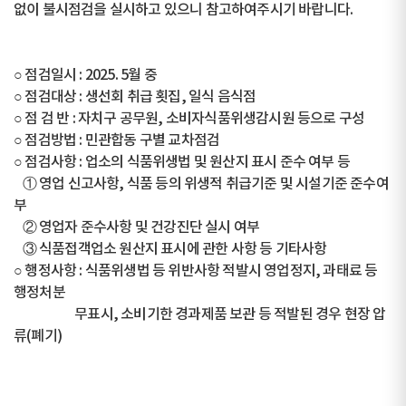
없이 불시점검을 실시하고 있으니 참고하여주시기 바랍니다.
○ 점검일시 : 2025. 5월 중
○ 점검대상 : 생선회 취급 횟집, 일식 음식점
○ 점 검 반 : 자치구 공무원, 소비자식품위생감시원 등으로 구성
○ 점검방법 : 민관합동 구별 교차점검
○ 점검사항 : 업소의 식품위생법 및 원산지 표시 준수 여부 등
① 영업 신고사항, 식품 등의 위생적 취급기준 및 시설기준 준수여
부
② 영업자 준수사항 및 건강진단 실시 여부
③ 식품접객업소 원산지 표시에 관한 사항 등 기타사항
○ 행정사항 : 식품위생법 등 위반사항 적발시 영업정지, 과태료 등
행정처분
무표시, 소비기한 경과제품 보관 등 적발된 경우 현장 압
류(폐기)