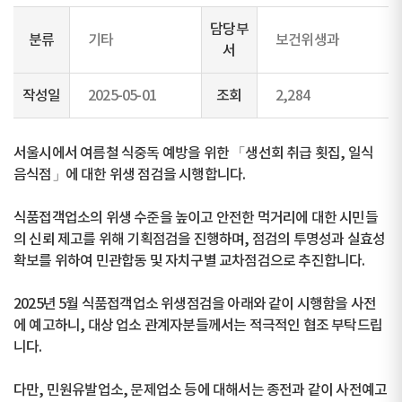
담당부
분류
기타
보건위생과
서
작성일
2025-05-01
조회
2,284
서울시에서 여름철 식중독 예방을 위한 「생선회 취급 횟집, 일식
음식점」에 대한 위생 점검을 시행합니다.
식품접객업소의 위생 수준을 높이고 안전한 먹거리에 대한 시민들
의 신뢰 제고를 위해 기획점검을 진행하며, 점검의 투명성과 실효성
확보를 위하여 민관합동 및 자치구별 교차점검으로 추진합니다.
2025년 5월 식품접객업소 위생점검을 아래와 같이 시행함을 사전
에 예고하니, 대상 업소 관계자분들께서는 적극적인 협조 부탁드립
니다.
다만, 민원유발업소, 문제업소 등에 대해서는 종전과 같이 사전예고