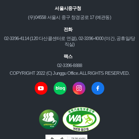
서울시중구청
(우)04558 서울시 중구 창경궁로 17 (예관동)
전화
02-3396-4114 (120 다산콜센터로 연결), 02-3396-4000 (야간, 공휴일/당
직실)
팩스
02-3396-8888
COPYRIGHT 2022 (C) Junggu Office. ALL RIGHTS RESERVED.