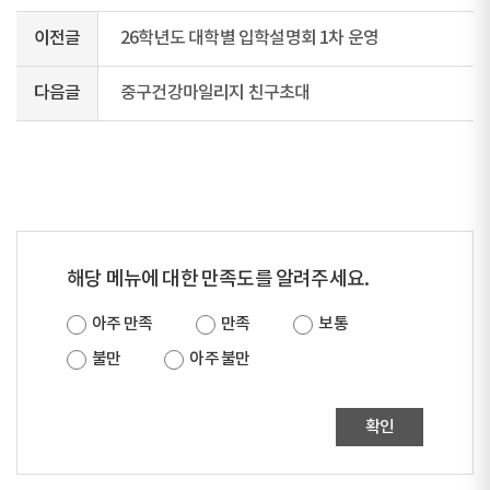
이전글
26학년도 대학별 입학설명회 1차 운영
다음글
중구건강마일리지 친구초대
해당 메뉴에 대한 만족도를 알려주세요.
아주 만족
만족
보통
불만
아주 불만
확인