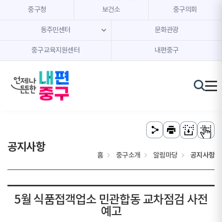
본문 내용 바로가기
주메뉴 바로가기
중구청
보건소
중구의회
동주민센터
문화관광
중구교육지원센터
내편중구
공지사항
홈
중구소개
알림마당
공지사항
5월 식품접객업소 민관합동 교차점검 사전
예고