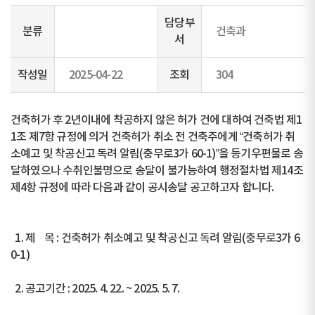
담당부
분류
건축과
서
작성일
2025-04-22
조회
304
건축허가 후 2년이내에 착공하지 않은 허가 건에 대하여 건축법 제1
1조 제7항 규정에 의거 건축허가 취소 전 건축주에게 “건축허가 취
소예고 및 착공신고 독려 알림(충무로3가 60-1)”을 등기우편물로 송
달하였으나 수취인불명으로 송달이 불가능하여 행정절차법 제14조
제4항 규정에 따라 다음과 같이 공시송달 공고하고자 합니다.
1. 제 목 : 건축허가 취소예고 및 착공신고 독려 알림(충무로3가 6
0-1)
2. 공고기간 : 2025. 4. 22. ~ 2025. 5. 7.