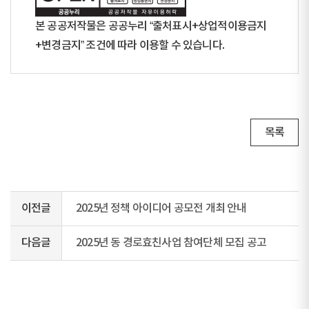
본 공공저작물은 공공누리 “출처표시+상업적이용금지
+변경금지” 조건에 따라 이용할 수 있습니다.
목록
이전글
2025년 정책 아이디어 공모전 개최 안내
다음글
2025년 동 경로효친사업 참여단체 모집 공고