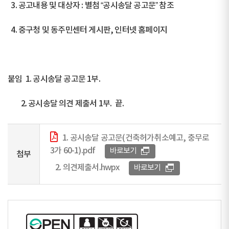
3. 공고내용 및 대상자 : 별첨 “공시송달 공고문” 참조
4. 중구청 및 동주민센터 게시판, 인터넷 홈페이지
붙임 1. 공시송달 공고문 1부.
2. 공시송달 의견 제출서 1부. 끝.
1. 공시송달 공고문(건축허가취소예고, 충무로
3가 60-1).pdf
바로보기
첨부
2. 의견제출서.hwpx
바로보기