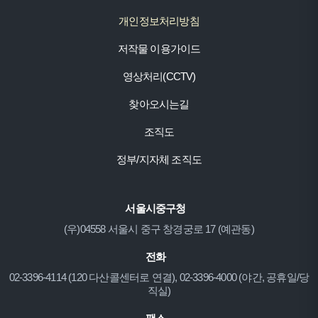
개인정보처리방침
저작물 이용가이드
영상처리(CCTV)
찾아오시는길
조직도
정부/지자체 조직도
서울시중구청
(우)04558 서울시 중구 창경궁로 17 (예관동)
전화
02-3396-4114 (120 다산콜센터로 연결), 02-3396-4000 (야간, 공휴일/당
직실)