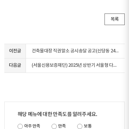
목록
이전글
건축물대장 직권말소 공시송달 공고(신당동 247-11)
다음글
(서울신용보증재단) 2025년 상반기 서울형 다시서기 4.0 프로젝트 지원대상 모집공고 알림
해당 메뉴에 대한 만족도를 알려주세요.
아주 만족
만족
보통