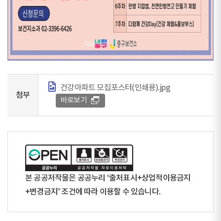
건강아파트 모집포스터(인쇄용).jpg
첨부
바로보기
본 공공저작물은 공공누리 “출처표시+상업적이용금지
+변경금지” 조건에 따라 이용할 수 있습니다.