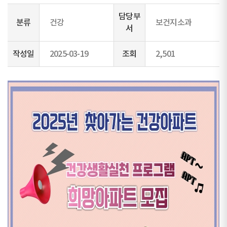
담당부
분류
건강
보건지소과
서
작성일
2025-03-19
조회
2,501