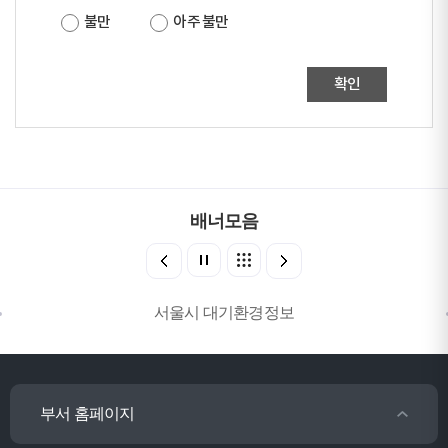
불만
아주 불만
확인
배너모음
서울시 대기환경정보
부서 홈페이지