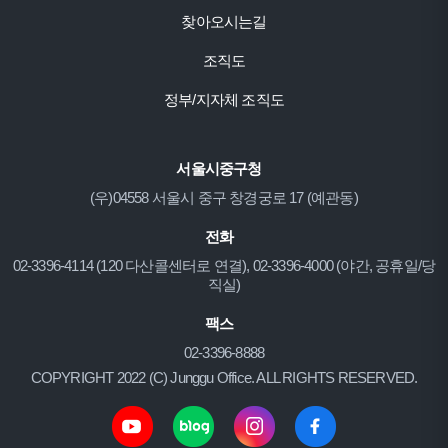
찾아오시는길
조직도
정부/지자체 조직도
서울시중구청
(우)04558 서울시 중구 창경궁로 17 (예관동)
전화
02-3396-4114 (120 다산콜센터로 연결), 02-3396-4000 (야간, 공휴일/당
직실)
팩스
02-3396-8888
COPYRIGHT 2022 (C) Junggu Office. ALL RIGHTS RESERVED.