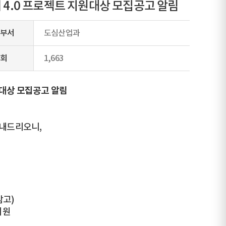
 4.0 프로젝트 지원대상 모집공고 알림
부서
도심산업과
회
1,663
원대상 모집공고 알림
안내드리오니,
참고)
지원