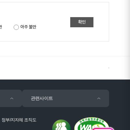
확인
만
아주 불만
관련사이트
정부/지자체 조직도