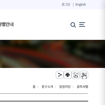
로그인
English
야별안내
홈
중구소개
알림마당
공지사항