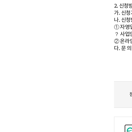
2. 신청
가. 신청기간
나. 신
① 자영업
？ 사업
② 온라
다. 문 