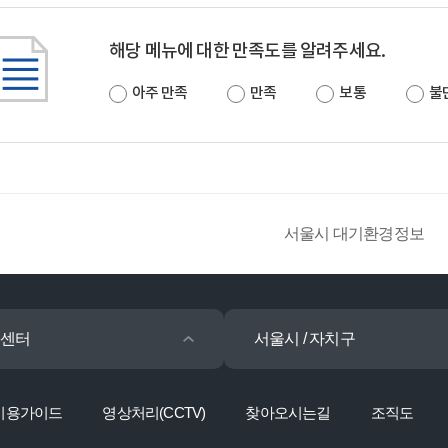
해당 메뉴에 대한 만족도를 알려주세요.
아주 만족
만족
보통
불
서울시 대기환경정보
센터
서울시 / 자치구
이용가이드
영상처리(CCTV)
찾아오시는길
조직도