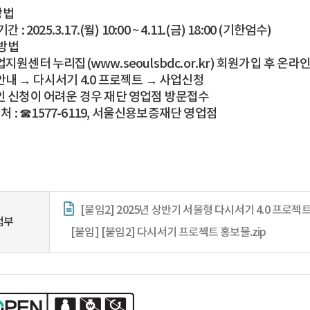
방법
 : 2025.3.17.(월) 10:00 ~ 4.11.(금) 18:00 (기한엄수)
청방법
지원센터 누리집(www.seoulsbdc.or.kr) 회원가입 후 온라
안내 → 다시서기 4.0 프로젝트 → 사업신청
인 신청이 어려운 경우 재단 영업점 방문접수
의 처 : ☎1577-6119, 서울신용보증재단 영업점
[붙임2] 2025년 상반기 서울형 다시서기 4.0 프로젝트
첨부
[붙임] [붙임2] 다시서기 프로젝트 홍보물.zip